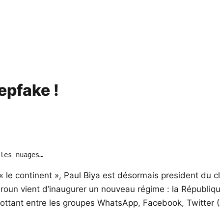
epfake !
les nuages…
r « le continent », Paul Biya est désormais president du
oun vient d’inaugurer un nouveau régime : la République
lottant entre les groupes WhatsApp, Facebook, Twitter 