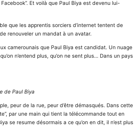
 Facebook”. Et voilà que Paul Biya est devenu lui-
ble que les apprentis sorciers d’internet tentent de
 de renouveler un mandat à un avatar.
nt aux camerounais que Paul Biya est candidat. Un nuage
, qu’on n’entend plus, qu’on ne sent plus… Dans un pays
e de Paul Biya
euple, peur de la rue, peur d’être démasqués. Dans cette
ote”, par une main qui tient la télécommande tout en
Biya se resume désormais a ce qu’on en dit, il n’est plus