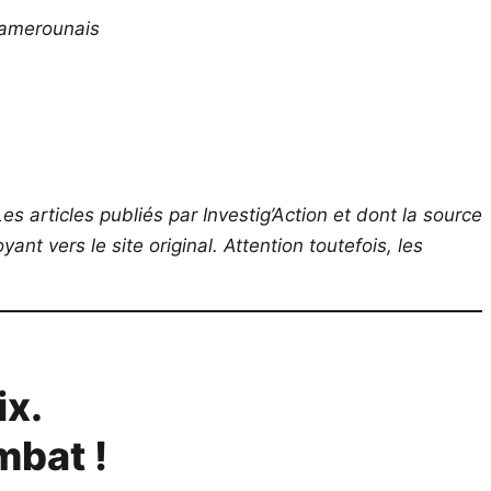
camerounais
es articles publiés par Investig’Action et dont la source
ant vers le site original.
Attention toutefois, les
ix.
mbat !