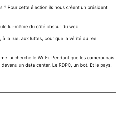
s ? Pour cette élection ils nous créent un président
ascule lui-même du côté obscur du web.
 à la rue, aux luttes, pour que la vérité du reel
égime lui cherche le Wi-Fi. Pendant que les camerounais
st devenu un data center. Le RDPC, un bot. Et le pays,