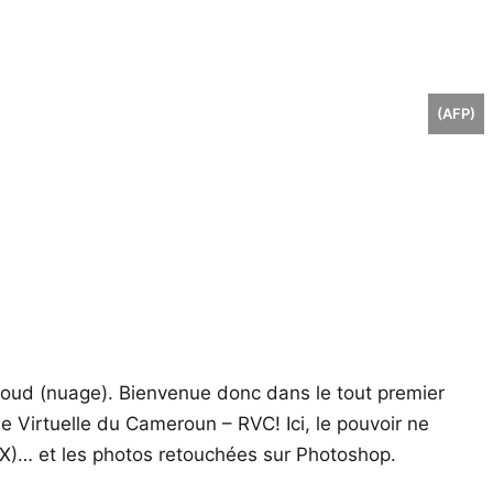
(AFP)
 cloud (nuage). Bienvenue donc dans le tout premier
 Virtuelle du Cameroun – RVC! Ici, le pouvoir ne
(X)… et les photos retouchées sur Photoshop.