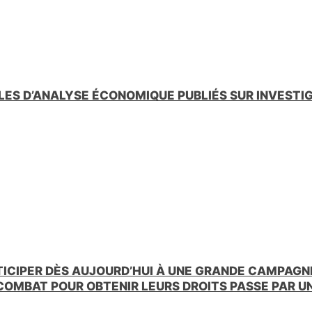
LES D’ANALYSE ÉCONOMIQUE PUBLIÉS SUR INVESTI
TICIPER DÈS AUJOURD’HUI À UNE GRANDE CAMPAGNE
 COMBAT POUR OBTENIR LEURS DROITS PASSE PAR 