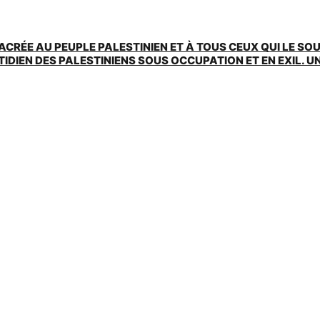
ACRÉE AU PEUPLE PALESTINIEN ET À TOUS CEUX QUI LE SO
EN DES PALESTINIENS SOUS OCCUPATION ET EN EXIL. UNE