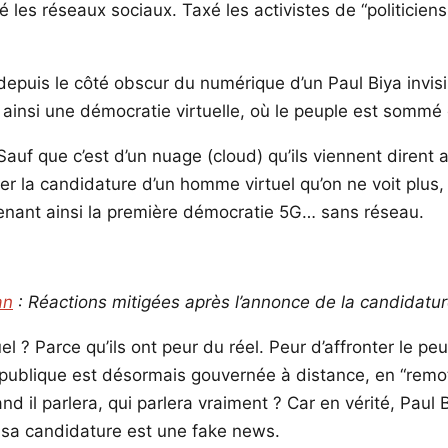
les réseaux sociaux. Taxé les activistes de “politiciens
 depuis le côté obscur du numérique d’un Paul Biya invisi
 ainsi une démocratie virtuelle, où le peuple est sommé
. Sauf que c’est d’un nuage (cloud) qu’ils viennent dire
ser la candidature d’un homme virtuel qu’on ne voit plus
evenant ainsi la première démocratie 5G… sans réseau.
an
: Réactions mitigées après l’annonce de la candidatur
el ? Parce qu’ils ont peur du réel. Peur d’affronter le p
a République est désormais gouvernée à distance, en “rem
nd il parlera, qui parlera vraiment ? Car en vérité, Paul 
e sa candidature est une fake news.