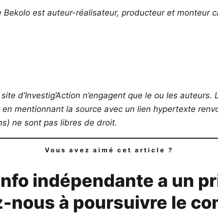
e Bekolo est auteur-réalisateur, producteur et monteur 
site d’Investig’Action n’engagent que le ou les auteurs. L
s en mentionnant la source avec un lien hypertexte renvoy
) ne sont pas libres de droit.
Vous avez aimé cet article ?
info indépendante a un pr
-nous à poursuivre le co