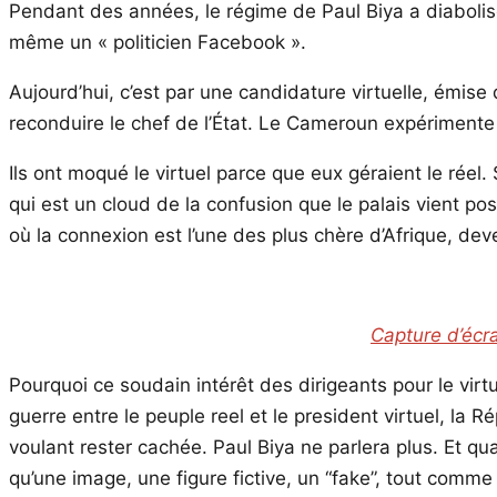
Pendant des années, le régime de Paul Biya a diabolisé 
même un « politicien Facebook ».
Aujourd’hui, c’est par une candidature virtuelle, émise
reconduire le chef de l’État. Le Cameroun expérimente
Ils ont moqué le virtuel parce que eux géraient le réel
qui est un cloud de la confusion que le palais vient po
où la connexion est l’une des plus chère d’Afrique, d
Capture d’écr
Pourquoi ce soudain intérêt des dirigeants pour le virtu
guerre entre le peuple reel et le president virtuel, l
voulant rester cachée. Paul Biya ne parlera plus. Et qua
qu’une image, une figure fictive, un “fake”, tout comm