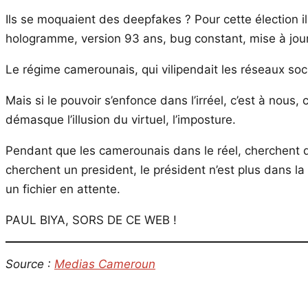
Ils se moquaient des deepfakes ? Pour cette élection il
hologramme, version 93 ans, bug constant, mise à jour
Le régime camerounais, qui vilipendait les réseaux soc
Mais si le pouvoir s’enfonce dans l’irréel, c’est à nous, 
démasque l’illusion du virtuel, l’imposture.
Pendant que les camerounais dans le réel, cherchent du
cherchent un president, le président n’est plus dans la
un fichier en attente.
PAUL BIYA, SORS DE CE WEB !
Source :
Medias Cameroun