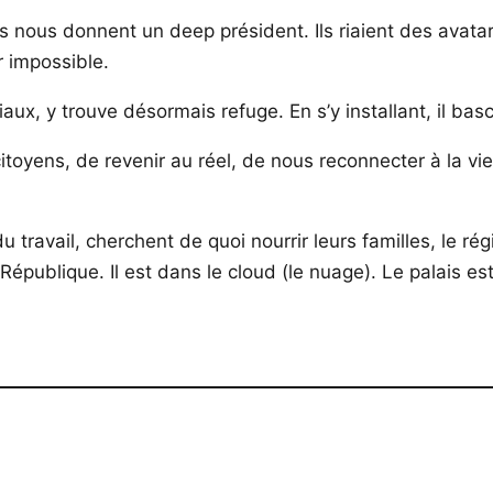
s nous donnent un deep président. Ils riaient des avatar
 impossible.
iaux, y trouve désormais refuge. En s’y installant, il b
citoyens, de revenir au réel, de nous reconnecter à la vie,
 travail, cherchent de quoi nourrir leurs familles, le r
 République. Il est dans le cloud (le nuage). Le palais e