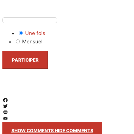
Une fois
Mensuel
PARTICIPER
Facebook
Twitter
PrintFriendly
Email
SHOW COMMENTS
HIDE COMMENTS