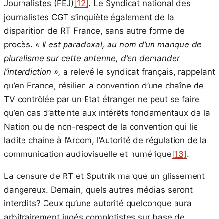
Journalistes (FEJ)
[12]
. Le Syndicat national des
journalistes CGT s’inquiète également de la
disparition de RT France, sans autre forme de
procès.
« Il est paradoxal, au nom d’un manque de
pluralisme sur cette antenne, d’en demander
l’interdiction »,
a relevé le syndicat français, rappelant
qu’en France, résilier la convention d’une chaîne de
TV contrôlée par un Etat étranger ne peut se faire
qu’en cas d’atteinte aux intérêts fondamentaux de la
Nation ou de non-respect de la convention qui lie
ladite chaîne à l’Arcom, l’Autorité de régulation de la
communication audiovisuelle et numérique
[13]
.
La censure de RT et Sputnik marque un glissement
dangereux. Demain, quels autres médias seront
interdits? Ceux qu’une autorité quelconque aura
arbitrairement jugés complotistes sur base de