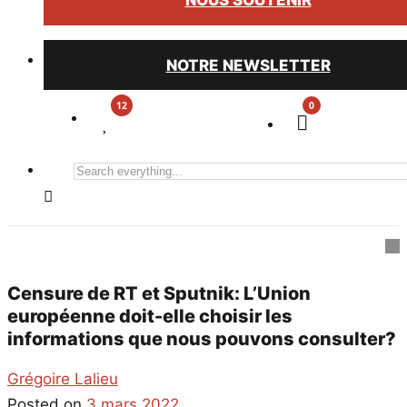
NOUS SOUTENIR
NOTRE NEWSLETTER
0
Search
everything...
Censure de RT et Sputnik: L’Union
européenne doit-elle choisir les
informations que nous pouvons consulter?
Grégoire Lalieu
Posted on
3 mars 2022