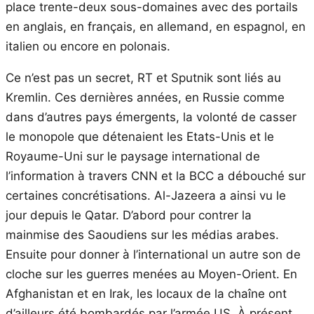
place trente-deux sous-domaines avec des portails
en anglais, en français, en allemand, en espagnol, en
italien ou encore en polonais.
Ce n’est pas un secret, RT et Sputnik sont liés au
Kremlin. Ces dernières années, en Russie comme
dans d’autres pays émergents, la volonté de casser
le monopole que détenaient les Etats-Unis et le
Royaume-Uni sur le paysage international de
l’information à travers CNN et la BCC a débouché sur
certaines concrétisations. Al-Jazeera a ainsi vu le
jour depuis le Qatar. D’abord pour contrer la
mainmise des Saoudiens sur les médias arabes.
Ensuite pour donner à l’international un autre son de
cloche sur les guerres menées au Moyen-Orient. En
Afghanistan et en Irak, les locaux de la chaîne ont
d’ailleurs été bombardés par l’armée US. À présent,