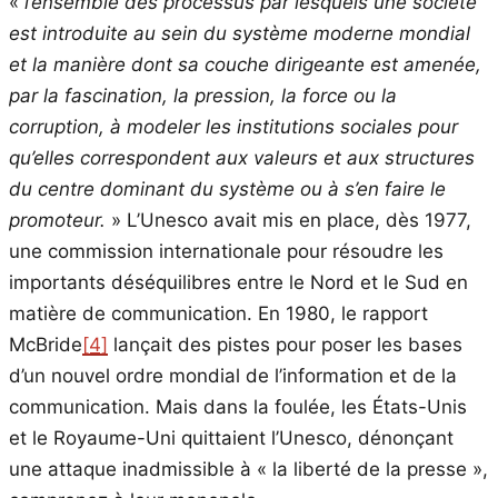
«
l’ensemble des processus par lesquels une société
est introduite au sein du système moderne mondial
et la manière dont sa couche dirigeante est amenée,
par la fascination, la pression, la force ou la
corruption, à modeler les institutions sociales pour
qu’elles correspondent aux valeurs et aux structures
du centre dominant du système ou à s’en faire le
promoteur.
» L’Unesco avait mis en place, dès 1977,
une commission internationale pour résoudre les
importants déséquilibres entre le Nord et le Sud en
matière de communication. En 1980, le rapport
McBride
[4]
lançait des pistes pour poser les bases
d’un nouvel ordre mondial de l’information et de la
communication. Mais dans la foulée, les États-Unis
et le Royaume-Uni quittaient l’Unesco, dénonçant
une attaque inadmissible à « la liberté de la presse »,