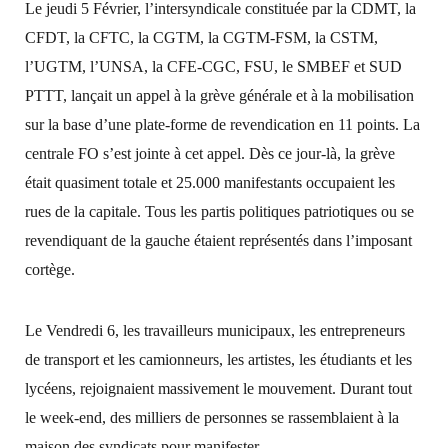
Le jeudi 5 Février, l’intersyndicale constituée par la CDMT, la
CFDT, la CFTC, la CGTM, la CGTM-FSM, la CSTM,
l’UGTM, l’UNSA, la CFE-CGC, FSU, le SMBEF et SUD
PTTT, lançait un appel à la grève générale et à la mobilisation
sur la base d’une plate-forme de revendication en 11 points. La
centrale FO s’est jointe à cet appel. Dès ce jour-là, la grève
était quasiment totale et 25.000 manifestants occupaient les
rues de la capitale. Tous les partis politiques patriotiques ou se
revendiquant de la gauche étaient représentés dans l’imposant
cortège.
Le Vendredi 6, les travailleurs municipaux, les entrepreneurs
de transport et les camionneurs, les artistes, les étudiants et les
lycéens, rejoignaient massivement le mouvement. Durant tout
le week-end, des milliers de personnes se rassemblaient à la
maison des syndicats pour manifester.