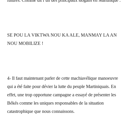
futures. Comme dit l’un des principaux slogans en Martinique :
SE POU LA VIKTWA NOU KA ALE, MANMAY LA AN
NOU MOBILIZE !
4- Il faut maintenant parler de cette machiavélique manoeuvre
qui a été faite pour dévier la lutte du peuple Martiniquais. En
effet, une trop opportune campagne a essayé de présenter les
Békés comme les uniques responsables de la situation
catastrophique que nous connaissons.