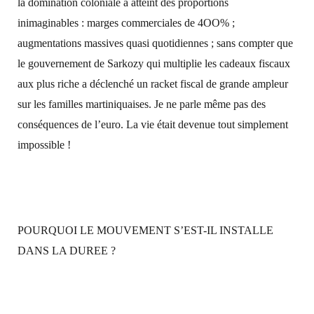
la domination coloniale a atteint des proportions
inimaginables : marges commerciales de 4OO% ;
augmentations massives quasi quotidiennes ; sans compter que
le gouvernement de Sarkozy qui multiplie les cadeaux fiscaux
aux plus riche a déclenché un racket fiscal de grande ampleur
sur les familles martiniquaises. Je ne parle même pas des
conséquences de l’euro. La vie était devenue tout simplement
impossible !
POURQUOI LE MOUVEMENT S’EST-IL INSTALLE
DANS LA DUREE ?