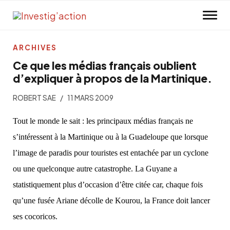
Skip to main content
ARCHIVES
Ce que les médias français oublient
d’expliquer à propos de la Martinique.
ROBERT SAE
11 MARS 2009
Tout le monde le sait : les principaux médias français ne
s’intéressent à la Martinique ou à la Guadeloupe que lorsque
l’image de paradis pour touristes est entachée par un cyclone
ou une quelconque autre catastrophe. La Guyane a
statistiquement plus d’occasion d’être citée car, chaque fois
qu’une fusée Ariane décolle de Kourou, la France doit lancer
ses cocoricos.