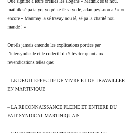
Que signifie à leurs oreilles les slogans « Matinik sé ta nou,
matinik sé pa ta yo, yo pé ké fè sa yo lé, adan péyi-nou a ! » ou
encore « Manmay la sé travay nou lé, sé pa la charité nou
mandé ! »
Ont-ils jamais entendu les explications portées par
l’intersyndicale et le collectif du 5 février quant aux
revendications telles que:
– LE DROIT EFFECTIF DE VIVRE ET DE TRAVAILLER
EN MARTINIQUE
– LA RECONNAISSANCE PLEINE ET ENTIERE DU
FAIT SYNDICAL MARTINIQUAIS