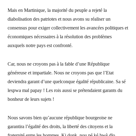
Mais en Martinique, la majorité du peuple a rejeté la
diabolisation des patriotes et nous avons su réaliser un
consensus pour exiger collectivement les avancées politiques et
économiques nécessaires à la résolution des problèmes
auxquels notre pays est confronté.
Car, nous ne croyons pas à la fable d’une République
généreuse et impartiale. Nous ne croyons pas que l’Etat
deviendra garant d’une quelconque égalité républicaine. Sa sé
lespwa mal papay ! Les rois aussi se prétendaient garants du
bonheur de leurs sujets !
Nous savons bien qu’aucune république bourgeoise ne
garantira l’égalité des droits, la liberté des citoyens et la
fraternité entre les hommes. Ki donk, nou pé ké bwè dlo