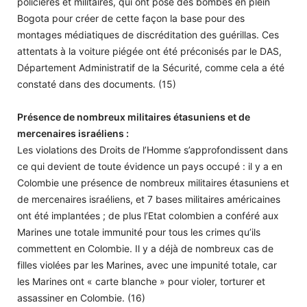
policières et militaires, qui ont posé des bombes en plein
Bogota pour créer de cette façon la base pour des
montages médiatiques de discréditation des guérillas. Ces
attentats à la voiture piégée ont été préconisés par le DAS,
Département Administratif de la Sécurité, comme cela a été
constaté dans des documents. (15)
Présence de nombreux militaires étasuniens et de
mercenaires israéliens :
Les violations des Droits de l’Homme s’approfondissent dans
ce qui devient de toute évidence un pays occupé : il y a en
Colombie une présence de nombreux militaires étasuniens et
de mercenaires israéliens, et 7 bases militaires américaines
ont été implantées ; de plus l’Etat colombien a conféré aux
Marines une totale immunité pour tous les crimes qu’ils
commettent en Colombie. Il y a déjà de nombreux cas de
filles violées par les Marines, avec une impunité totale, car
les Marines ont « carte blanche » pour violer, torturer et
assassiner en Colombie. (16)