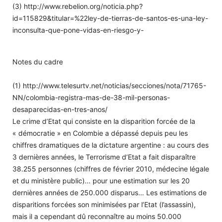
(3) http://www.rebelion.org/noticia.php?
id=115829&titular=%22ley-de-tierras-de-santos-es-una-ley-
inconsulta-que-pone-vidas-en-riesgo-y-
Notes du cadre
(1) http://www.telesurtv.net/noticias/secciones/nota/71765-
NN/colombia-registra-mas-de-38-mil-personas-
desaparecidas-en-tres-anos/
Le crime d’Etat qui consiste en la disparition forcée de la
« démocratie » en Colombie a dépassé depuis peu les
chiffres dramatiques de la dictature argentine : au cours des
3 dernières années, le Terrorisme d’Etat a fait disparaître
38.255 personnes (chiffres de février 2010, médecine légale
et du ministère public)… pour une estimation sur les 20
dernières années de 250.000 disparus… Les estimations de
disparitions forcées son minimisées par l’Etat (l’assassin),
mais il a cependant dû reconnaître au moins 50.000