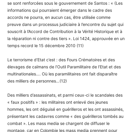
se sont renforcées sous le gouvernement de Santos : « (Les
informations qui pourraient émerger dans le cadre des
accords ne pourra, en aucun cas, être utilisée comme
preuve dans un processus judiciaire à l’encontre du sujet qui
souscrit à l’Accord de Contribution à la Vérité Historique et à
la réparation ni contre des tiers ». Loi 1424, approuvée en un
temps record le 15 décembre 2010 (11)
Le terrorisme d’Etat c’est : des Fours Crématoires et des
élevages de caïmans de l’Outil Paramilitaire de l’Etat et des
multinationales…. Où les paramilitaires ont fait disparaître
des milliers de personnes…(12)
Des milliers d’assassinats, et parmi ceux-ci le scandales des
« faux positifs » : les militaires ont enlevé des jeunes
hommes, les ont déguisé en guérilleros et les ont assassinés,
présentant les cadavres comme « des guérilleros tombés au
combat ». Les mass media se chargent de diffuser le
montage, car en Colombie les mass media prennent pour