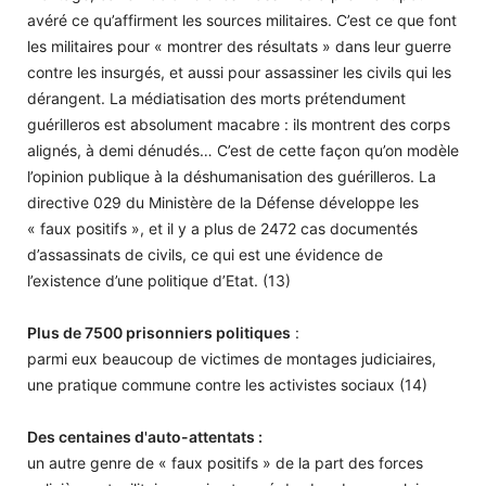
avéré ce qu’affirment les sources militaires. C’est ce que font
les militaires pour « montrer des résultats » dans leur guerre
contre les insurgés, et aussi pour assassiner les civils qui les
dérangent. La médiatisation des morts prétendument
guérilleros est absolument macabre : ils montrent des corps
alignés, à demi dénudés… C’est de cette façon qu’on modèle
l’opinion publique à la déshumanisation des guérilleros. La
directive 029 du Ministère de la Défense développe les
« faux positifs », et il y a plus de 2472 cas documentés
d’assassinats de civils, ce qui est une évidence de
l’existence d’une politique d’Etat. (13)
Plus de 7500 prisonniers politiques
:
parmi eux beaucoup de victimes de montages judiciaires,
une pratique commune contre les activistes sociaux (14)
Des centaines d'auto-attentats :
un autre genre de « faux positifs » de la part des forces