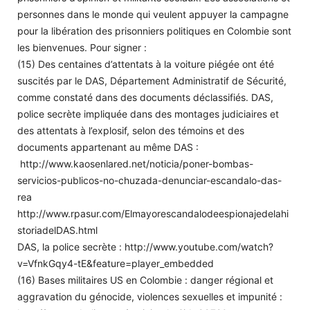
personnes dans le monde qui veulent appuyer la campagne
pour la libération des prisonniers politiques en Colombie sont
les bienvenues. Pour signer :
(15) Des centaines d’attentats à la voiture piégée ont été
suscités par le DAS, Département Administratif de Sécurité,
comme constaté dans des documents déclassifiés. DAS,
police secrète impliquée dans des montages judiciaires et
des attentats à l’explosif, selon des témoins et des
documents appartenant au même DAS :
http://www.kaosenlared.net/noticia/poner-bombas-
servicios-publicos-no-chuzada-denunciar-escandalo-das-
rea
http://www.rpasur.com/Elmayorescandalodeespionajedelahi
storiadelDAS.html
DAS, la police secrète : http://www.youtube.com/watch?
v=VfnkGqy4-tE&feature=player_embedded
(16) Bases militaires US en Colombie : danger régional et
aggravation du génocide, violences sexuelles et impunité :