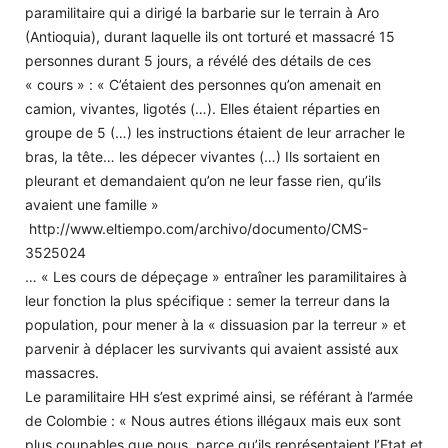
paramilitaire qui a dirigé la barbarie sur le terrain à Aro
(Antioquia), durant laquelle ils ont torturé et massacré 15
personnes durant 5 jours, a révélé des détails de ces
« cours » : « C’étaient des personnes qu’on amenait en
camion, vivantes, ligotés (…). Elles étaient réparties en
groupe de 5 (…) les instructions étaient de leur arracher le
bras, la tête… les dépecer vivantes (…) Ils sortaient en
pleurant et demandaient qu’on ne leur fasse rien, qu’ils
avaient une famille »
http://www.eltiempo.com/archivo/documento/CMS-
3525024
… « Les cours de dépeçage » entraîner les paramilitaires à
leur fonction la plus spécifique : semer la terreur dans la
population, pour mener à la « dissuasion par la terreur » et
parvenir à déplacer les survivants qui avaient assisté aux
massacres.
Le paramilitaire HH s’est exprimé ainsi, se référant à l’armée
de Colombie : « Nous autres étions illégaux mais eux sont
plus coupables que nous, parce qu’ils représentaient l’Etat et