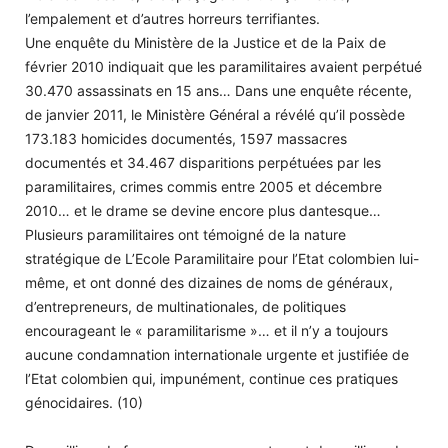
l’empalement et d’autres horreurs terrifiantes.
Une enquête du Ministère de la Justice et de la Paix de
février 2010 indiquait que les paramilitaires avaient perpétué
30.470 assassinats en 15 ans… Dans une enquête récente,
de janvier 2011, le Ministère Général a révélé qu’il possède
173.183 homicides documentés, 1597 massacres
documentés et 34.467 disparitions perpétuées par les
paramilitaires, crimes commis entre 2005 et décembre
2010… et le drame se devine encore plus dantesque…
Plusieurs paramilitaires ont témoigné de la nature
stratégique de L’Ecole Paramilitaire pour l’Etat colombien lui-
même, et ont donné des dizaines de noms de généraux,
d’entrepreneurs, de multinationales, de politiques
encourageant le « paramilitarisme »… et il n’y a toujours
aucune condamnation internationale urgente et justifiée de
l’Etat colombien qui, impunément, continue ces pratiques
génocidaires. (10)