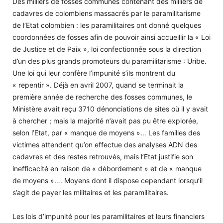
Des milliers de fosses communes contenant des milliers de
cadavres de colombiens massacrés par le paramilitarisme
de l’Etat colombien : les paramilitaires ont donné quelques
coordonnées de fosses afin de pouvoir ainsi accueillir la « Loi
de Justice et de Paix », loi confectionnée sous la direction
d’un des plus grands promoteurs du paramilitarisme : Uribe.
Une loi qui leur confère l’impunité s’ils montrent du
« repentir ». Déjà en avril 2007, quand se terminait la
première année de recherche des fosses communes, le
Ministère avait reçu 3710 dénonciations de sites où il y avait
à chercher ; mais la majorité n’avait pas pu être explorée,
selon l’Etat, par « manque de moyens »… Les familles des
victimes attendent qu’on effectue des analyses ADN des
cadavres et des restes retrouvés, mais l’Etat justifie son
inefficacité en raison de « débordement » et de « manque
de moyens »…. Moyens dont il dispose cependant lorsqu’il
s’agit de payer les militaires et les paramilitaires.
Les lois d’impunité pour les paramilitaires et leurs financiers