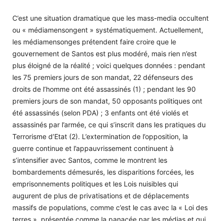
C’est une situation dramatique que les mass-media occultent
ou « médiamensongent » systématiquement. Actuellement,
les médiamensonges prétendent faire croire que le
gouvernement de Santos est plus modéré, mais rien n’est
plus éloigné de la réalité ; voici quelques données : pendant
les 75 premiers jours de son mandat, 22 défenseurs des
droits de l’homme ont été assassinés (1) ; pendant les 90
premiers jours de son mandat, 50 opposants politiques ont
été assassinés (selon PDA) ; 3 enfants ont été violés et
assassinés par l’armée, ce qui s’inscrit dans les pratiques du
Terrorisme d’Etat (2). L’extermination de l’opposition, la
guerre continue et l’appauvrissement continuent à
s’intensifier avec Santos, comme le montrent les
bombardements démesurés, les disparitions forcées, les
emprisonnements politiques et les Lois nuisibles qui
augurent de plus de privatisations et de déplacements
massifs de populations, comme c’est le cas avec la « Loi des
terres », présentée comme la panacée par les médias et qui