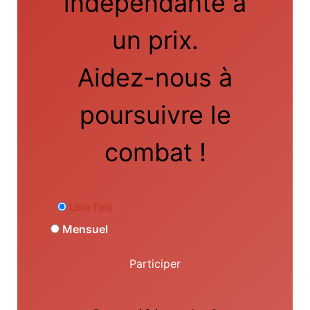
indépendante a
un prix.
Aidez-nous à
poursuivre le
combat !
Une fois
Mensuel
Participer