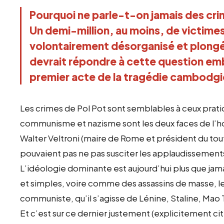
Pourquoi ne parle-t-on jamais des cr
Un demi-million, au moins, de victimes
volontairement désorganisé et plongé 
devrait répondre à cette question embar
premier acte de la tragédie cambodgie
Les crimes de Pol Pot sont semblables à ceux prati
communisme et nazisme sont les deux faces de l’ho
Walter Veltroni (maire de Rome et président du tou
pouvaient pas ne pas susciter les applaudissements
L’idéologie dominante est aujourd’hui plus que jama
et simples, voire comme des assassins de masse, 
communiste, qu’il s’agisse de Lénine, Staline, Mao 
Et c’est sur ce dernier justement (explicitement cit