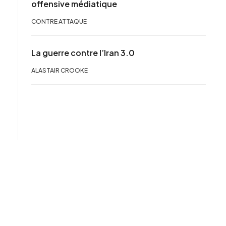
offensive médiatique
CONTRE ATTAQUE
La guerre contre l’Iran 3.0
ALASTAIR CROOKE