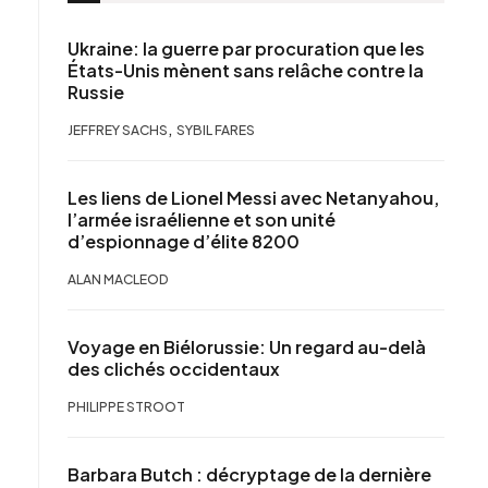
Ukraine: la guerre par procuration que les
États-Unis mènent sans relâche contre la
Russie
,
JEFFREY SACHS
SYBIL FARES
Les liens de Lionel Messi avec Netanyahou,
l’armée israélienne et son unité
d’espionnage d’élite 8200
ALAN MACLEOD
Voyage en Biélorussie: Un regard au-delà
des clichés occidentaux
PHILIPPE STROOT
Barbara Butch : décryptage de la dernière