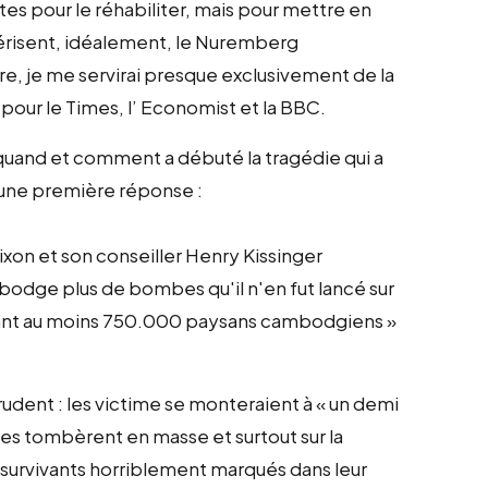
es pour le réhabiliter, mais pour mettre en
térisent, idéalement, le Nuremberg
ire, je me servirai presque exclusivement de la
 pour le Times, l’ Economist et la BBC.
uand et comment a débuté la tragédie qui a
i une première réponse :
ixon et son conseiller Henry Kissinger
bodge plus de bombes qu'il n'en fut lancé sur
uant au moins 750.000 paysans cambodgiens »
 prudent : les victime se monteraient à « un demi
bes tombèrent en masse et surtout sur la
s survivants horriblement marqués dans leur