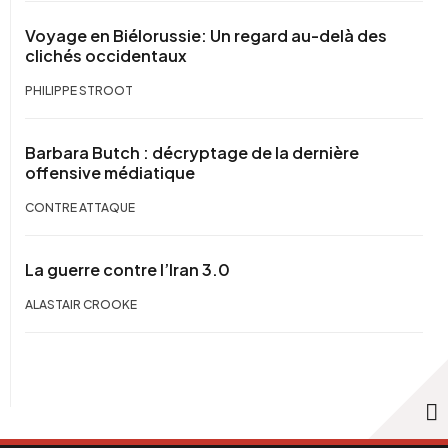
Voyage en Biélorussie: Un regard au-delà des
clichés occidentaux
PHILIPPE STROOT
Barbara Butch : décryptage de la dernière
offensive médiatique
CONTRE ATTAQUE
La guerre contre l’Iran 3.0
ALASTAIR CROOKE