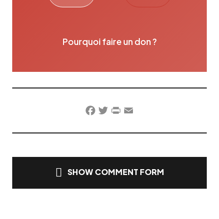
Pourquoi faire un don ?
Facebook
Twitter
PrintFriendly
Email
SHOW COMMENT FORM