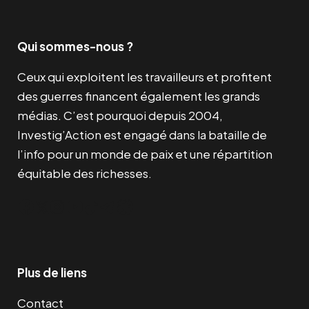
Qui sommes-nous ?
Ceux qui exploitent les travailleurs et profitent
des guerres financent également les grands
médias. C’est pourquoi depuis 2004,
Investig’Action est engagé dans la bataille de
l’info pour un monde de paix et une répartition
équitable des richesses.
Facebook
Twitter
Instagram
YouTube
TikTok
Telegram
Lien
Plus de liens
Contact