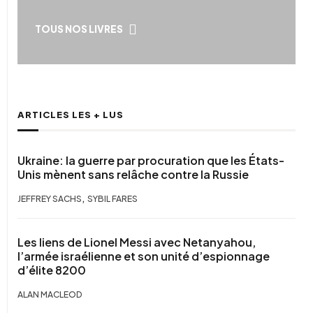
TOUS NOS LIVRES
ARTICLES LES + LUS
Ukraine: la guerre par procuration que les États-
Unis mènent sans relâche contre la Russie
,
JEFFREY SACHS
SYBIL FARES
Les liens de Lionel Messi avec Netanyahou,
l’armée israélienne et son unité d’espionnage
d’élite 8200
ALAN MACLEOD