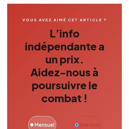
VOUS AVEZ AIMÉ CET ARTICLE ?
L’info
indépendante a
un prix.
Aidez-nous à
poursuivre le
combat !
Mensuel
Une fois