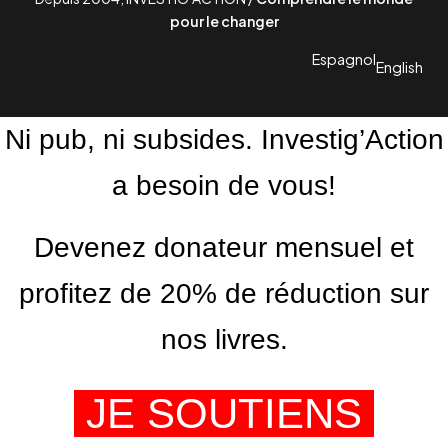
pour le changer
Espagnol
English
Ni pub, ni subsides. Investig’Action
a besoin de vous!
Devenez donateur mensuel et
profitez de 20% de réduction sur
nos livres.
JE SOUTIENS