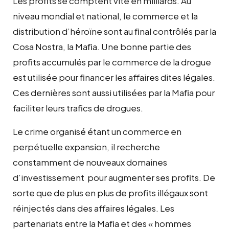
Les proﬁts se comptent vite en milliards. Au
niveau mondial et national, le commerce et la
distribution d’héroïne sont au ﬁnal contrôlés par la
Cosa Nostra, la Maﬁa. Une bonne partie des
proﬁts accumulés par le commerce de la drogue
est utilisée pour ﬁnancer les affaires dites légales.
Ces dernières sont aussi utilisées par la Maﬁa pour
faciliter leurs traﬁcs de drogues.
Le crime organisé étant un commerce en
perpétuelle expansion, il recherche
constamment de nouveaux domaines
d’investissement pour augmenter ses proﬁts. De
sorte que de plus en plus de proﬁts illégaux sont
réinjectés dans des affaires légales. Les
partenariats entre la Maﬁa et des « hommes