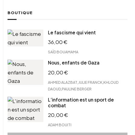
BOUTIQUE
Le fascisme qui vient
36,00
€
SAÏD BOUAMAMA
Nous, enfants de Gaza
20,00
€
,
,
AHMED ALAZBAT
JULIE FRANCK
KHLOUD
,
DAOUD
PAULINE BERGER
L’information est un sport de
combat
20,00
€
ADAM BOUITI