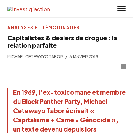
Skip to main content
ANALYSES ET TÉMOIGNAGES
Capitalistes & dealers de drogue : la
relation parfaite
MICHAEL CETEWAYO TABOR
6 JANVIER 2018
En 1969, l’ex-toxicomane et membre
du Black Panther Party, Michael
Cetewayo Tabor écrivait «
Capitalisme + Came = Génocide »,
un texte devenu depuis lors