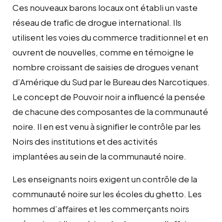
Ces nouveaux barons locaux ont établi un vaste
réseau de traﬁc de drogue international. Ils
utilisent les voies du commerce traditionnel et en
ouvrent de nouvelles, comme en témoigne le
nombre croissant de saisies de drogues venant
d’Amérique du Sud par le Bureau des Narcotiques.
Le concept de Pouvoir noir a inﬂuencé la pensée
de chacune des composantes de la communauté
noire. Il en est venu à signiﬁer le contrôle par les
Noirs des institutions et des activités
implantées au sein de la communauté noire.
Les enseignants noirs exigent un contrôle de la
communauté noire sur les écoles du ghetto. Les
hommes d’affaires et les commerçants noirs