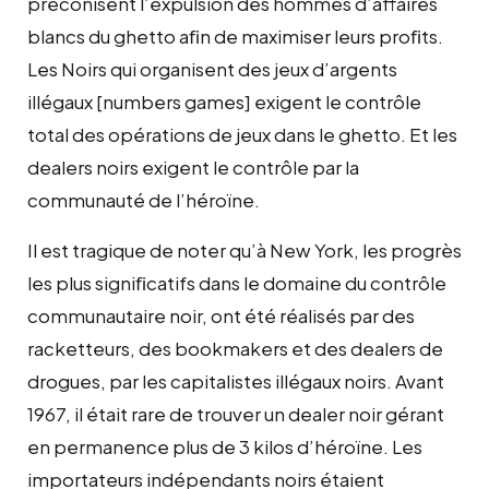
préconisent l’expulsion des hommes d’affaires
blancs du ghetto aﬁn de maximiser leurs proﬁts.
Les Noirs qui organisent des jeux d’argents
illégaux [numbers games] exigent le contrôle
total des opérations de jeux dans le ghetto. Et les
dealers noirs exigent le contrôle par la
communauté de l’héroïne.
Il est tragique de noter qu’à New York, les progrès
les plus signiﬁcatifs dans le domaine du contrôle
communautaire noir, ont été réalisés par des
racketteurs, des bookmakers et des dealers de
drogues, par les capitalistes illégaux noirs. Avant
1967, il était rare de trouver un dealer noir gérant
en permanence plus de 3 kilos d’héroïne. Les
importateurs indépendants noirs étaient