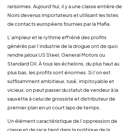
rarissimes. Aujourd’hui, il y a une classe entière de
Noirs devenus importateurs et utilisant les listes
de contacts européens fournies par la Maﬁa.
L’ampleur et le rythme effréné des proﬁts
générés par l’industrie de la drogue ont de quoi
rendre jaloux US Steel, General Motors ou
Standard Oil. À tous les échelons, du plus haut au
plus bas, les proﬁts sont énormes. Si l’on est
sufﬁsamment ambitieux, rusé, impitoyable et
vicieux, on peut passer du statut de vendeur à la
sauvette à celui de grossiste et distributeur de
premier plan en un court laps de temps.
Un élément caractéristique de l’oppression de
classe et de race tient dans la politique de la