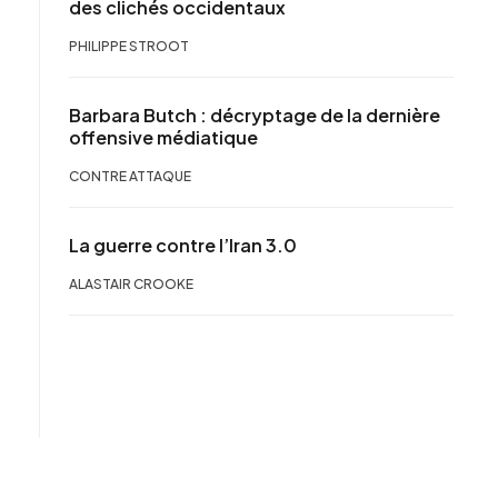
des clichés occidentaux
PHILIPPE STROOT
Barbara Butch : décryptage de la dernière
offensive médiatique
CONTRE ATTAQUE
La guerre contre l’Iran 3.0
ALASTAIR CROOKE