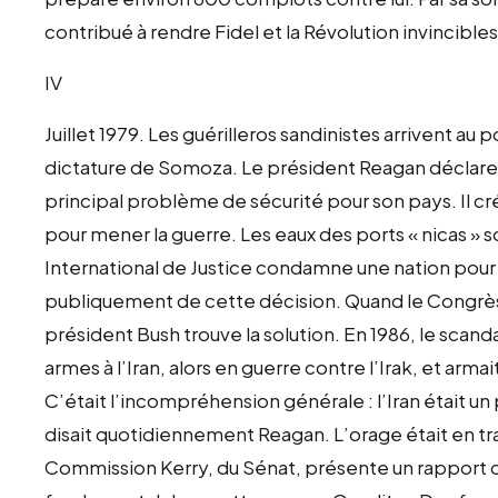
contribué à rendre Fidel et la Révolution invincibles
IV
Juillet 1979. Les guérilleros sandinistes arrivent au 
dictature de Somoza. Le président Reagan déclare 
principal problème de sécurité pour son pays. Il cré
pour mener la guerre. Les eaux des ports « nicas » s
International de Justice condamne une nation pour
publiquement de cette décision. Quand le Congrès int
président Bush trouve la solution. En 1986, le scand
armes à l’Iran, alors en guerre contre l’Irak, et arma
C’était l’incompréhension générale : l’Iran était u
disait quotidiennement Reagan. L’orage était en trai
Commission Kerry, du Sénat, présente un rapport d