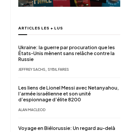
ARTICLES LES + LUS
Ukraine: la guerre par procuration que les
États-Unis mènent sans relâche contre la
Russie
,
JEFFREY SACHS
SYBIL FARES
Les liens de Lionel Messi avec Netanyahou,
l’armée israélienne et son unité
d’espionnage d’élite 8200
ALAN MACLEOD
Voyage en Biélorussie: Un regard au-delà