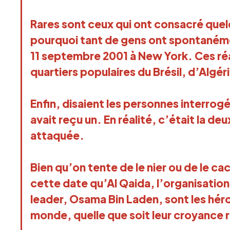
Rares sont ceux qui ont consacré quel
pourquoi tant de gens ont spontanémen
11 septembre 2001 à New York. Ces réa
quartiers populaires du Brésil, d’Algér
Enfin, disaient les personnes interrog
avait reçu un. En réalité, c’était la de
attaquée.
Bien qu’on tente de le nier ou de le ca
cette date qu’Al Qaida, l’organisatio
leader, Osama Bin Laden, sont les hé
monde, quelle que soit leur croyance r