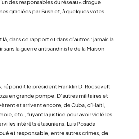
 l’un des responsables du réseau « drogue
nnes graciées par Bush et, à quelques votes
là, dans ce rapport et dans d’autres : jamais la
 sans la guerre antisandiniste de la Maison
e », répondit le président Franklin D. Roosevelt
oza en grande pompe. D’autres militaires et
èrent et arrivent encore, de Cuba, d’Haïti,
ie, etc., fuyant la justice pour avoir violé les
rvi les intérêts étasuniens. Luis Posada
voué et responsable, entre autres crimes, de