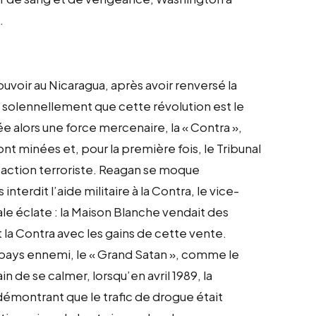
.
pouvoir au Nicaragua, après avoir renversé la
solennellement que cette révolution est le
e alors une force mercenaire, la « Contra »,
ont minées et, pour la première fois, le Tribunal
 action terroriste. Reagan se moque
erdit l’aide militaire à la Contra, le vice-
ale éclate : la Maison Blanche vendait des
it la Contra avec les gains de cette vente.
n pays ennemi, le « Grand Satan », comme le
n de se calmer, lorsqu’en avril 1989, la
émontrant que le trafic de drogue était