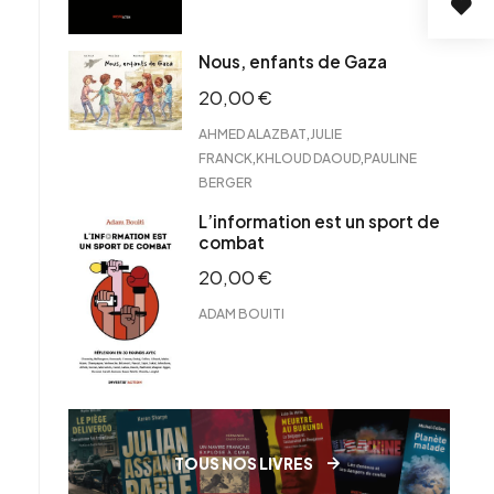
Nous, enfants de Gaza
20,00
€
,
AHMED ALAZBAT
JULIE
,
,
FRANCK
KHLOUD DAOUD
PAULINE
BERGER
L’information est un sport de
combat
20,00
€
ADAM BOUITI
TOUS NOS LIVRES