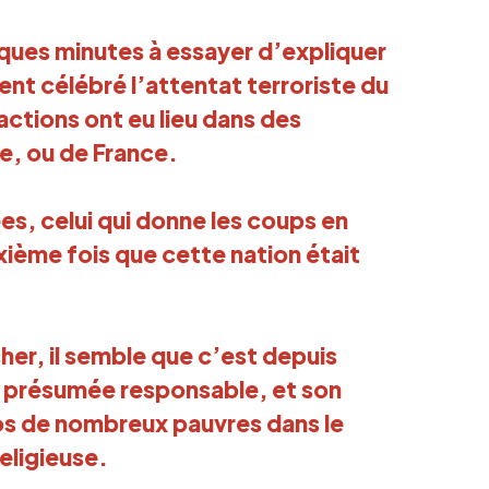
ques minutes à essayer d’expliquer
t célébré l’attentat terroriste du
ctions ont eu lieu dans des
ie, ou de France.
ées, celui qui donne les coups en
uxième fois que cette nation était
cher, il semble que c’est depuis
n présumée responsable, et son
ros de nombreux pauvres dans le
eligieuse.