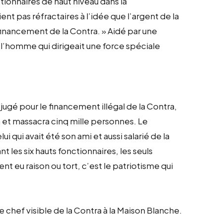
tionnaires de haut niveau dans la
ent pas réfractaires à l’idée que l’argent de la
financement de la Contra. » Aidé par une
’homme qui dirigeait une force spéciale
e jugé pour le financement illégal de la Contra,
 et massacra cinq mille personnes. Le
ui qui avait été son ami et aussi salarié de la
t les six hauts fonctionnaires, les seuls
ent eu raison ou tort, c’est le patriotisme qui
le chef visible de la Contra à la Maison Blanche.