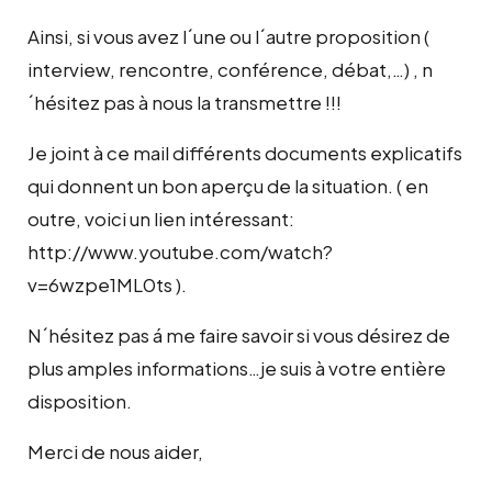
Ainsi, si vous avez l´une ou l´autre proposition (
interview, rencontre, conférence, débat,…) , n
´hésitez pas à nous la transmettre !!!
Je joint à ce mail différents documents explicatifs
qui donnent un bon aperçu de la situation. ( en
outre, voici un lien intéressant:
http://www.youtube.com/watch?
v=6wzpe1ML0ts
).
N´hésitez pas á me faire savoir si vous désirez de
plus amples informations…je suis à votre entière
disposition.
Merci de nous aider,