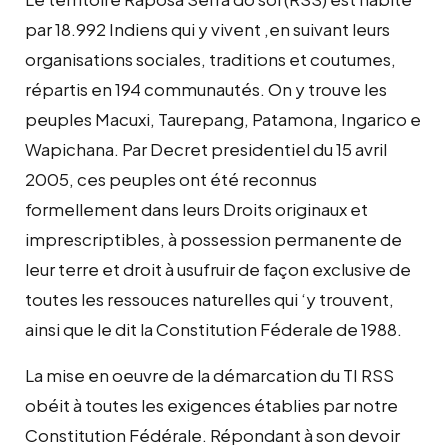
par 18.992 Indiens qui y vivent ,en suivant leurs
organisations sociales, traditions et coutumes,
répartis en 194 communautés. On y trouve les
peuples Macuxi, Taurepang, Patamona, Ingarico e
Wapichana. Par Decret presidentiel du 15 avril
2005, ces peuples ont été reconnus
formellement dans leurs Droits originaux et
imprescriptibles, à possession permanente de
leur terre et droit à usufruir de façon exclusive de
toutes les ressouces naturelles qui ‘y trouvent,
ainsi que le dit la Constitution Féderale de 1988.
La mise en oeuvre de la démarcation du TI RSS
obéit à toutes les exigences établies par notre
Constitution Fédérale. Répondant à son devoir