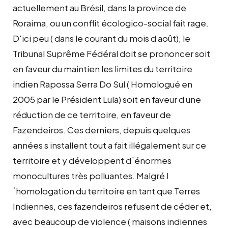
actuellement au Brésil, dans la province de
Roraima, ou un conflit écologico-social fait rage.
D'ici peu ( dans le courant du mois d août), le
Tribunal Suprême Fédéral doit se prononcer soit
en faveur du maintien les limites du territoire
indien Rapossa Serra Do Sul ( Homologué en
2005 par le Président Lula) soit en faveur d une
réduction de ce territoire, en faveur de
Fazendeiros. Ces derniers, depuis quelques
années s installent tout a fait illégalement sur ce
territoire et y développent d´énormes
monocultures très polluantes. Malgré l
´homologation du territoire en tant que Terres
Indiennes, ces fazendeiros refusent de céder et,
avec beaucoup de violence ( maisons indiennes