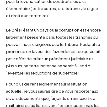
pour la revendication de ses droits les plus
élémentaire ( entre autres, droits à une vie digne
et droit à un territoire).
Le Brésil étant un pays ou la corruption est encore
largement présente dans toutes les tranches du
pouvoir, nous craignons que le Tribunal Fédéral se
prononce en faveur des fazendeiros…ce qui aurait
pour effet de créer un précédent judiciaire et
plus aucune terre indienne ne serait à l'abri d
´éventuelles réductions de superficie!
Pour plus de renseignement sur la situation
actuelle , je vous saurais gré de vous reporter aux
divers documents que j´ai joints en annexe à ce
mail, ainsi qu'au lien suivant ( en portugais mais les