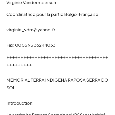
Virginie Vandermeersch
Coordinatrice pour la partie Belgo-Française
virginie_vdm@yahoo.fr
Fax: 00 55 95 36244033
++++++++++++++++++++++++++++++++++++
+++++++++
MEMORIAL TERRA INDIGENA RAPOSA SERRA DO
SOL
Introduction:
Le territoire Raposa Serra do sol (RSS) est habité