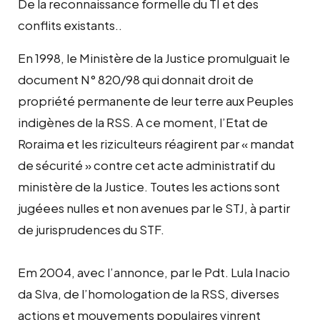
De la reconnaissance formelle du TI et des
conflits existants..
En 1998, le Ministère de la Justice promulguait le
document N° 820/98 qui donnait droit de
propriété permanente de leur terre aux Peuples
indigènes de la RSS. A ce moment, l’Etat de
Roraima et les riziculteurs réagirent par « mandat
de sécurité » contre cet acte administratif du
ministère de la Justice. Toutes les actions sont
jugéees nulles et non avenues par le STJ, à partir
de jurisprudences du STF.
Em 2004, avec l’annonce, par le Pdt. Lula Inacio
da Slva, de l’homologation de la RSS, diverses
actions et mouvements populaires vinrent