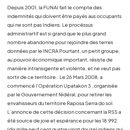
Depuis 2001, la FUNAI fait le compte des
indemnités qui doivent être payés aus occupants
qui ne sont pas Indiens. Le procéssus
administrartif est si grand que le plus grand
nombre abandonne pour rejoindre des terres
données par le INCRA Pourtant, un petit groupe,
au pouvoir économique important, résiste de
manière intransigente et violente, et ne veut pas
sortir de ce territoire.. Le 26 Mars 2008, a
commencé l’Opération Upatakon 3 , organisée
par le Gouvernement fédéral, pour retirer les
envahisseurs du territoire Raposa Serra do sol.
L’annonce de cette décision concernant la RSS a
été source de joie et espérance pour les 18.992
(dix mille neuf cent quatre vingt douze) indiens qui