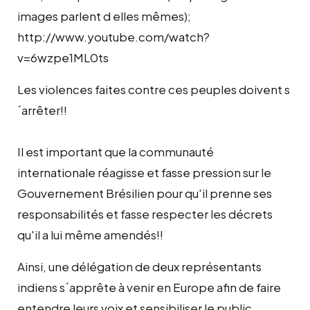
images parlent d elles mêmes);
http://www.youtube.com/watch?
v=6wzpe1ML0ts
Les violences faites contre ces peuples doivent s
´arrêter!!
Il est important que la communauté
internationale réagisse et fasse pression sur le
Gouvernement Brésilien pour qu'il prenne ses
responsabilités et fasse respecter les décrets
qu'il a lui même amendés!!
Ainsi, une délégation de deux représentants
indiens s´apprête à venir en Europe afin de faire
entendre leurs voix et sensibiliser le public