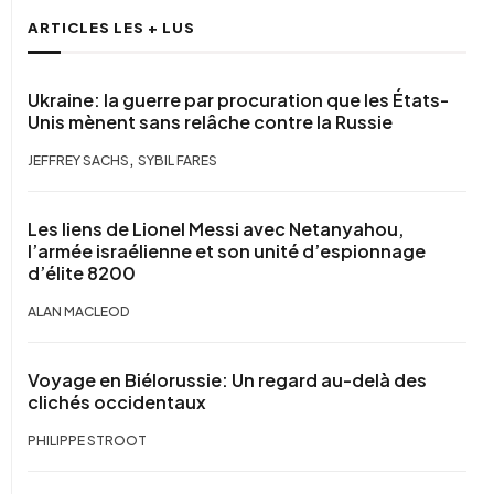
ARTICLES LES + LUS
Ukraine: la guerre par procuration que les États-
Unis mènent sans relâche contre la Russie
,
JEFFREY SACHS
SYBIL FARES
Les liens de Lionel Messi avec Netanyahou,
l’armée israélienne et son unité d’espionnage
d’élite 8200
ALAN MACLEOD
Voyage en Biélorussie: Un regard au-delà des
clichés occidentaux
PHILIPPE STROOT