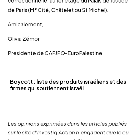
correctionnelle, au 1er étage du Palais de Justice
de Paris (M° Cité, Châtelet ou St Michel).
Amicalement,
Olivia Zémor
Présidente de CAPJPO-EuroPalestine
Boycott : liste des produits israéliens et des
firmes qui soutiennent Israël
Les opinions exprimées dans les articles publiés
sur le site d’Investig’Action n’engagent que le ou