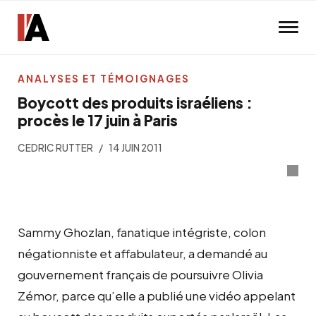
Skip to main content
ANALYSES ET TÉMOIGNAGES
Boycott des produits israéliens :
procès le 17 juin à Paris
CEDRIC RUTTER
14 JUIN 2011
Sammy Ghozlan, fanatique intégriste, colon
négationniste et affabulateur, a demandé au
gouvernement français de poursuivre Olivia
Zémor, parce qu’elle a publié une vidéo appelant