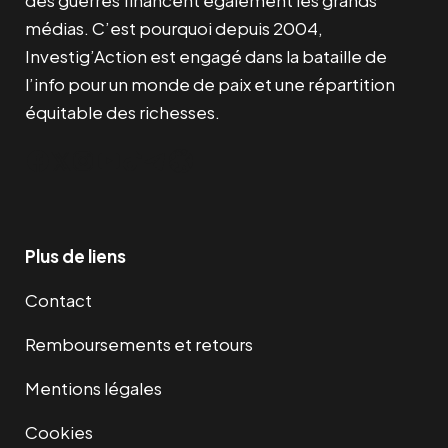
médias. C’est pourquoi depuis 2004,
Investig’Action est engagé dans la bataille de
l’info pour un monde de paix et une répartition
équitable des richesses.
Facebook
Twitter
Instagram
YouTube
TikTok
Telegram
Lien
Plus de liens
Contact
Remboursements et retours
Mentions légales
Cookies