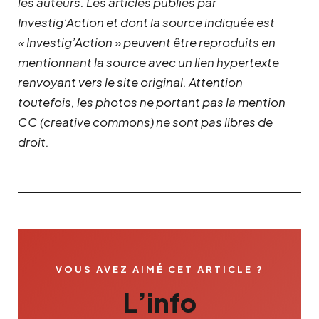
les auteurs. Les articles publiés par
Investig’Action et dont la source indiquée est
« Investig’Action » peuvent être reproduits en
mentionnant la source avec un lien hypertexte
renvoyant vers le site original.
Attention
toutefois, les photos ne portant pas la mention
CC (creative commons) ne sont pas libres de
droit.
VOUS AVEZ AIMÉ CET ARTICLE ?
L’info