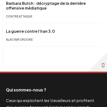
Barbara Butch : décryptage de la dernière
offensive médiatique
CONTRE ATTAQUE
La guerre contre l’Iran 3.0
ALASTAIR CROOKE
Qui sommes-nous ?
Ceux qui exploitent les travailleurs et profitent
des guerres financent également les grands