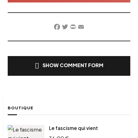
Facebook
Twitter
PrintFriendly
Email
SHOW COMMENT FORM
BOUTIQUE
Le fascisme qui vient
36,00
€