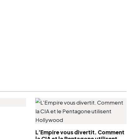
L’Empire vous divertit. Comment
la CIA et le Pentagone utilisent