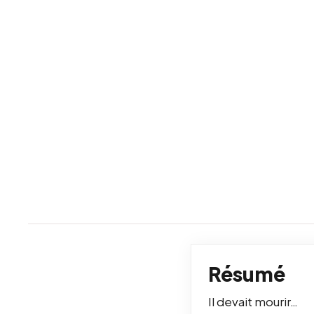
Résumé
Il devait mourir…