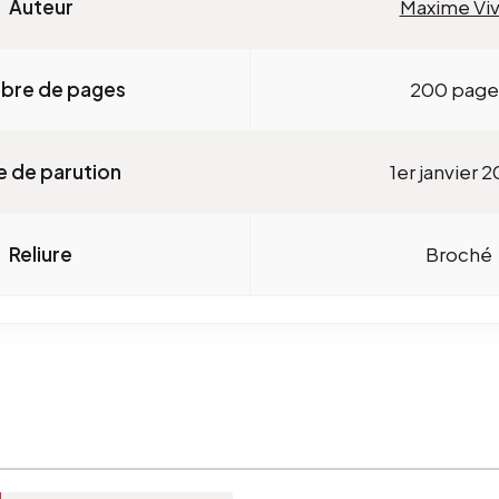
Auteur
Maxime Viv
bre de pages
200 page
e de parution
1er janvier 
Reliure
Broché