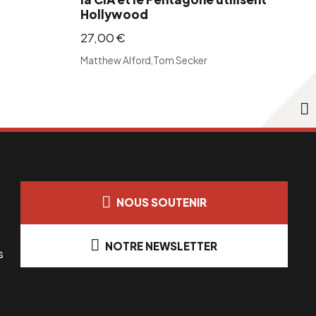
Hollywood
27,00
€
Matthew Alford
,
Tom Secker
NOUS SOUTENIR
NOTRE NEWSLETTER
s