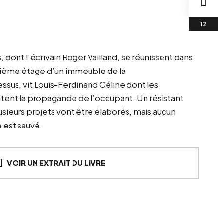
s, dont l’écrivain Roger Vailland, se
réunissent
dans
rième étage d’un immeuble de
la
sus, vit Louis-Ferdinand Céline dont les
tent la
propagande de
l’occupant. Un
résistant
Plusieurs projets vont être élaborés, mais aucun
e est sauvé.
VOIR UN EXTRAIT DU LIVRE