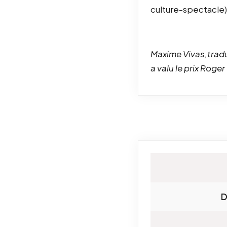
culture-spectacle)
Maxime Vivas,tradu
a valu le prix Roger
D