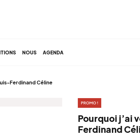
ITIONS
NOUS
AGENDA
ouis-Ferdinand Céline
PROMO !
Pourquoi j’ai 
Ferdinand Cél