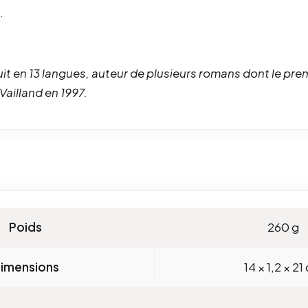
.
it en 13 langues, auteur de plusieurs romans dont le pre
 Vailland en 1997.
Poids
260 g
imensions
14 × 1,2 × 21