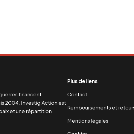
n
Plus de liens
s guerres financent
Contact
s 2004, Investig’Action est
Remboursements et retour
paix et une répartition
Mentions légales
Cookies