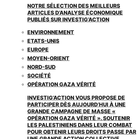
NOTRE SÉLECTION DES MEILLEURS
ARTICLES D’ANALYSE ÉCONOMIQUE
PUBLIÉS SUR INVESTIG’ACTION
ENVIRONNEMENT
ETATS-UNIS
EUROPE
MOYEN-ORIENT
NORD-SUD
SOCIÉTÉ
OPÉRATION GAZA VÉRITÉ
INVESTIG’ACTION VOUS PROPOSE DE
PARTICIPER DÈS AUJOURD’HUI À UNE
GRANDE CAMPAGNE DE MASSE «
OPÉRATION GAZA VÉRITÉ ». SOUTENIR
LES PALESTINIENS DANS LEUR COMBAT
POUR OBTENIR LEURS DROITS PASSE PAR
UNE GRANDE ACTION COLLECTIVE