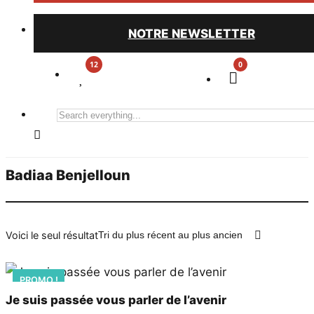
NOTRE NEWSLETTER
0
Search
everything...
Badiaa Benjelloun
Voici le seul résultat
PROMO !
Je suis passée vous parler de l’avenir