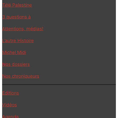
Télé Palestine
3 questions à
Attentions, médias!
L’autre Histoire
Michel Midi
Nos dossiers
Nos chroniqueurs
Editions
Vidéos
Agenda