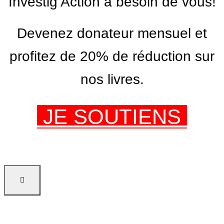
Investig’Action a besoin de vous!
Devenez donateur mensuel et
profitez de 20% de réduction sur
nos livres.
JE SOUTIENS