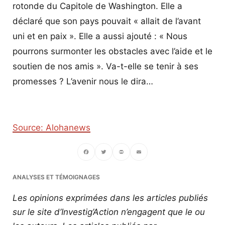
rotonde du Capitole de Washington. Elle a
déclaré que son pays pouvait « allait de l’avant
uni et en paix ». Elle a aussi ajouté : « Nous
pourrons surmonter les obstacles avec l’aide et le
soutien de nos amis ». Va-t-elle se tenir à ses
promesses ? L’avenir nous le dira…
Source: Alohanews
Facebook
Twitter
PrintFriendly
Email
ANALYSES ET TÉMOIGNAGES
Les opinions exprimées dans les articles publiés
sur le site d’Investig’Action n’engagent que le ou