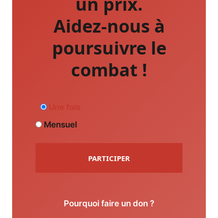
un prix.
Aidez-nous à
poursuivre le
combat !
Une fois
Mensuel
PARTICIPER
Pourquoi faire un don ?