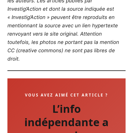
les auteurs. Les articles publiés par
Investig’Action et dont la source indiquée est
« Investig’Action » peuvent être reproduits en
mentionnant la source avec un lien hypertexte
renvoyant vers le site original.
Attention
toutefois, les photos ne portant pas la mention
CC (creative commons) ne sont pas libres de
droit.
VOUS AVEZ AIMÉ CET ARTICLE ?
L’info
indépendante a