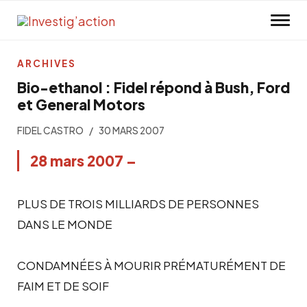
Skip to main content
ARCHIVES
Bio-ethanol : Fidel répond à Bush, Ford
et General Motors
FIDEL CASTRO
30 MARS 2007
28 mars 2007 –
PLUS DE TROIS MILLIARDS DE PERSONNES
DANS LE MONDE
CONDAMNÉES À MOURIR PRÉMATURÉMENT DE
FAIM ET DE SOIF