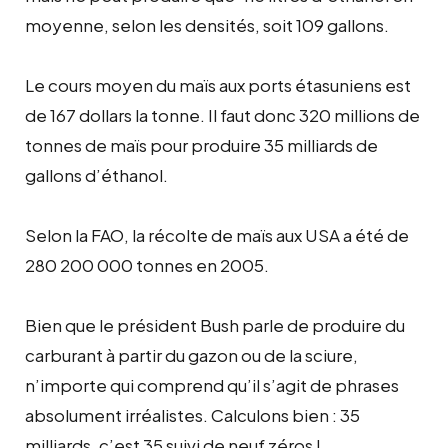
moyenne, selon les densités, soit 109 gallons.
Le cours moyen du maïs aux ports étasuniens est
de 167 dollars la tonne. Il faut donc 320 millions de
tonnes de maïs pour produire 35 milliards de
gallons d’éthanol.
Selon la FAO, la récolte de maïs aux USA a été de
280 200 000 tonnes en 2005.
Bien que le président Bush parle de produire du
carburant à partir du gazon ou de la sciure,
n’importe qui comprend qu’il s’agit de phrases
absolument irréalistes. Calculons bien : 35
milliards, c’est 35 suivi de neuf zéros !