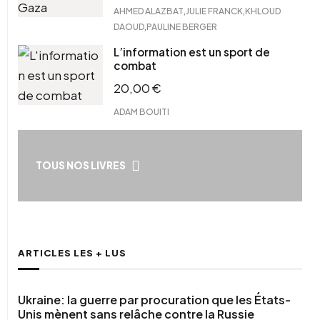
,
,
AHMED ALAZBAT
JULIE FRANCK
KHLOUD
,
DAOUD
PAULINE BERGER
L’information est un sport de
combat
20,00
€
ADAM BOUITI
TOUS NOS LIVRES
ARTICLES LES + LUS
Ukraine: la guerre par procuration que les États-
Unis mènent sans relâche contre la Russie