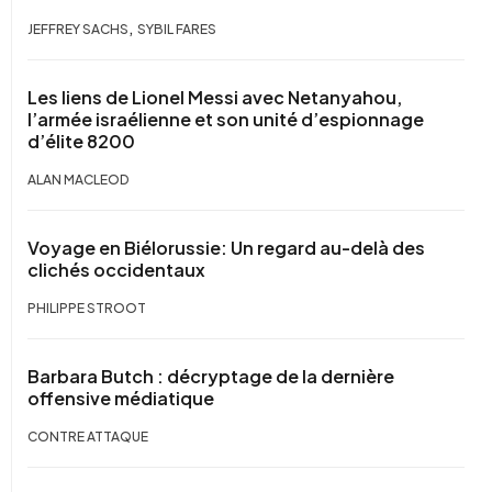
,
JEFFREY SACHS
SYBIL FARES
Les liens de Lionel Messi avec Netanyahou,
l’armée israélienne et son unité d’espionnage
d’élite 8200
ALAN MACLEOD
Voyage en Biélorussie: Un regard au-delà des
clichés occidentaux
PHILIPPE STROOT
Barbara Butch : décryptage de la dernière
offensive médiatique
CONTRE ATTAQUE