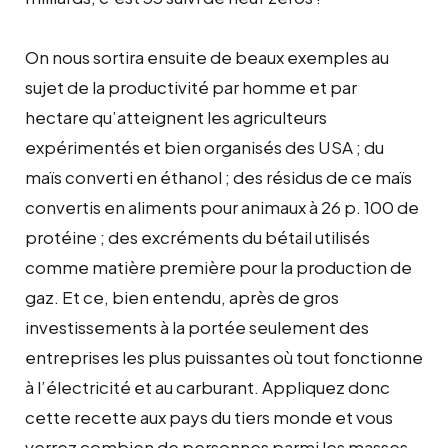
On nous sortira ensuite de beaux exemples au
sujet de la productivité par homme et par
hectare qu’atteignent les agriculteurs
expérimentés et bien organisés des USA ; du
maïs converti en éthanol ; des résidus de ce maïs
convertis en aliments pour animaux à 26 p. 100 de
protéine ; des excréments du bétail utilisés
comme matière première pour la production de
gaz. Et ce, bien entendu, après de gros
investissements à la portée seulement des
entreprises les plus puissantes où tout fonctionne
à l’électricité et au carburant. Appliquez donc
cette recette aux pays du tiers monde et vous
verrez combien de personnes parmi les masses