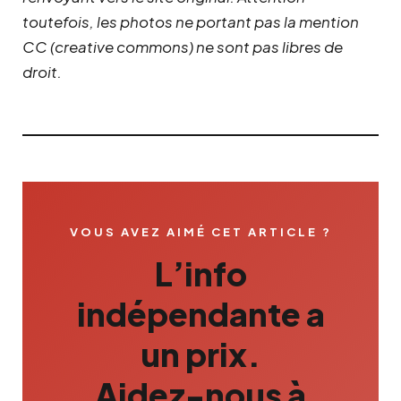
toutefois, les photos ne portant pas la mention
CC (creative commons) ne sont pas libres de
droit.
VOUS AVEZ AIMÉ CET ARTICLE ?
L’info
indépendante a
un prix.
Aidez-nous à