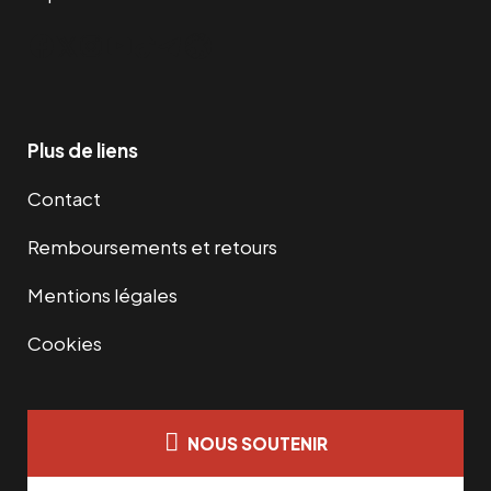
Facebook
Twitter
Instagram
YouTube
TikTok
Telegram
Lien
Plus de liens
Contact
Remboursements et retours
Mentions légales
Cookies
NOUS SOUTENIR