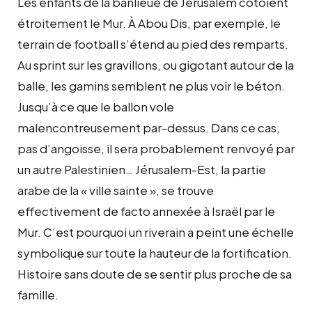
Les enfants de la banlieue de Jérusalem côtoient
étroitement le Mur. À Abou Dis, par exemple, le
terrain de football s’étend au pied des remparts.
Au sprint sur les gravillons, ou gigotant autour de la
balle, les gamins semblent ne plus voir le béton.
Jusqu’à ce que le ballon vole
malencontreusement par-dessus. Dans ce cas,
pas d’angoisse, il sera probablement renvoyé par
un autre Palestinien… Jérusalem-Est, la partie
arabe de la « ville sainte », se trouve
effectivement de facto annexée à Israël par le
Mur. C’est pourquoi un riverain a peint une échelle
symbolique sur toute la hauteur de la fortification.
Histoire sans doute de se sentir plus proche de sa
famille.