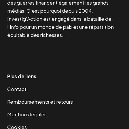
des guerres financent également les grands
médias. C’est pourquoi depuis 2004,
Investig’Action est engagé dans la bataille de
l’info pour un monde de paix et une répartition
équitable des richesses.
Facebook
Twitter
Instagram
YouTube
TikTok
Telegram
Lien
Plus de liens
Contact
Remboursements et retours
Mentions légales
Cookies