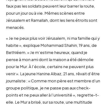
faux pas les soldats peuvent leur barrer la route,
pour un jour ou à vie. Mêmes scènes entre
Jérusalem et Ramallah, dont les liens étroits sont
menacés.
« Je ne peux plus voir Jérusalem, ni ma famille qui y
habite », explique Mohammad Shahin, 19 ans, de
Bethléem. « Je m’estime heureux, quand je
pense à mon ami dont la maison a été démolie
pour le Mur. À l’école, certains ne peuvent plus
venir ». La jeune Hanine Albaz, 21 ans, rêvait d’être
journaliste : « Comme mon père est membre d’un
groupe politique, je ne passe pas aux check-
points et ne peux aller à l’université », regrette-t-
elle. Le Mur a brisé, sur sa route, une multitude