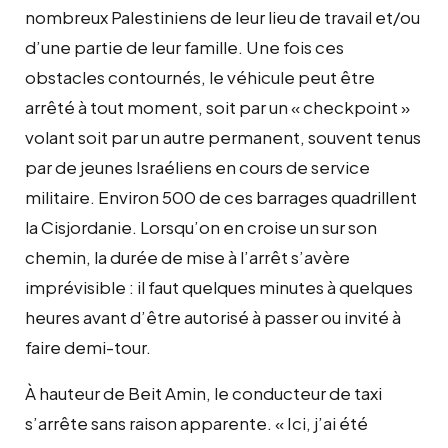
nombreux Palestiniens de leur lieu de travail et/ou
d’une partie de leur famille. Une fois ces
obstacles contournés, le véhicule peut être
arrêté à tout moment, soit par un « checkpoint »
volant soit par un autre permanent, souvent tenus
par de jeunes Israéliens en cours de service
militaire. Environ 500 de ces barrages quadrillent
la Cisjordanie. Lorsqu’on en croise un sur son
chemin, la durée de mise à l’arrêt s’avère
imprévisible : il faut quelques minutes à quelques
heures avant d’être autorisé à passer ou invité à
faire demi-tour.
À hauteur de Beit Amin, le conducteur de taxi
s’arrête sans raison apparente. « Ici, j’ai été