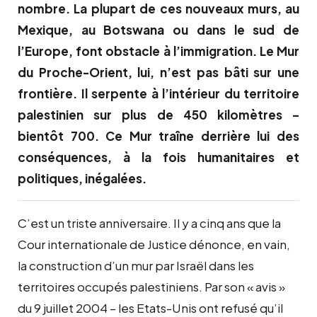
nombre. La plupart de ces nouveaux murs, au
Mexique, au Botswana ou dans le sud de
l’Europe, font obstacle à l’immigration. Le Mur
du Proche-Orient, lui, n’est pas bâti sur une
frontière. Il serpente à l’intérieur du territoire
palestinien sur plus de 450 kilomètres –
bientôt 700. Ce Mur traîne derrière lui des
conséquences, à la fois humanitaires et
politiques, inégalées.
C’est un triste anniversaire. Il y a cinq ans que la
Cour internationale de Justice dénonce, en vain,
la construction d’un mur par Israël dans les
territoires occupés palestiniens. Par son « avis »
du 9 juillet 2004 – les Etats-Unis ont refusé qu’il