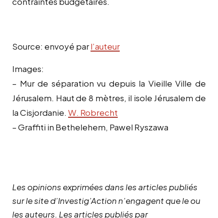
contraintes budgétaires.
Source: envoyé par
l’auteur
Images:
– Mur de séparation vu depuis la Vieille Ville de
Jérusalem. Haut de 8 mètres, il isole Jérusalem de
la Cisjordanie.
W. Robrecht
– Graffiti in Bethelehem, Pawel Ryszawa
Les opinions exprimées dans les articles publiés
sur le site d’Investig’Action n’engagent que le ou
les auteurs. Les articles publiés par