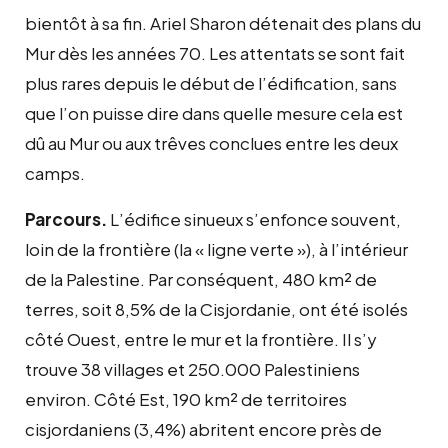
bientôt à sa fin. Ariel Sharon détenait des plans du
Mur dès les années 70. Les attentats se sont fait
plus rares depuis le début de l’édification, sans
que l’on puisse dire dans quelle mesure cela est
dû au Mur ou aux trêves conclues entre les deux
camps.
Parcours.
L’édifice sinueux s’enfonce souvent,
loin de la frontière (la « ligne verte »), à l’intérieur
de la Palestine. Par conséquent, 480 km² de
terres, soit 8,5% de la Cisjordanie, ont été isolés
côté Ouest, entre le mur et la frontière. Il s’y
trouve 38 villages et 250.000 Palestiniens
environ. Côté Est, 190 km² de territoires
cisjordaniens (3,4%) abritent encore près de