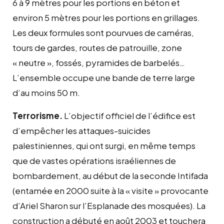
6 à 9 mètres pour les portions en béton et
environ 5 mètres pour les portions en grillages.
Les deux formules sont pourvues de caméras,
tours de gardes, routes de patrouille, zone
« neutre », fossés, pyramides de barbelés…
L’ensemble occupe une bande de terre large
d’au moins 50 m.
Terrorisme.
L’objectif officiel de l’édifice est
d’empêcher les attaques-suicides
palestiniennes, qui ont surgi, en même temps
que de vastes opérations israéliennes de
bombardement, au début de la seconde Intifada
(entamée en 2000 suite à la « visite » provocante
d’Ariel Sharon sur l’Esplanade des mosquées). La
construction a débuté en août 2003 et touchera