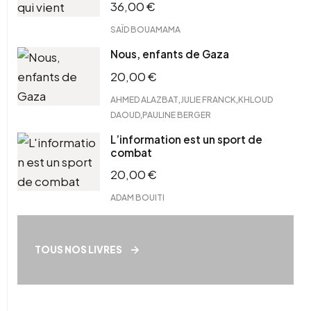
36,00
€
SAÏD BOUAMAMA
Nous, enfants de Gaza
20,00
€
,
,
AHMED ALAZBAT
JULIE FRANCK
KHLOUD
,
DAOUD
PAULINE BERGER
L’information est un sport de
combat
20,00
€
ADAM BOUITI
TOUS NOS LIVRES