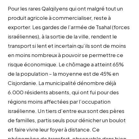
Pour les rares Qalqilyens qui ont malgré tout un
produit agricole à commercialiser, reste à
exporter. Les gardes de l’armée de Tsahal (forces
israéliennes), à la sortie de la ville, rendent le
transport si lent et incertain qu’ils sont de moins
en moins nombreux à pouvoir se permettre ce
risque économique. Le chômage a atteint 65%
de la population – la moyenne est de 45% en
Cisjordanie. La municipalité dénombre déjà
6.000 résidents absents, qui ont fui pour des
régions moins affectées par l’occupation
israélienne. Un tiers d’entre eux sont des pères
de familles, partis seuls pour dénicher un boulot
et faire vivre leur foyer à distance. Ce
phénomène de transfert, observable dans bien