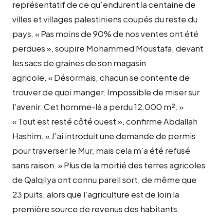
représentatif de ce qu’endurent la centaine de
villes et villages palestiniens coupés du reste du
pays. « Pas moins de 90% de nos ventes ont été
perdues », soupire Mohammed Moustafa, devant
les sacs de graines de son magasin
agricole. « Désormais, chacun se contente de
trouver de quoi manger. Impossible de miser sur
l’avenir. Cet homme-là a perdu 12.000 m². »
« Tout est resté côté ouest », confirme Abdallah
Hashim. « J’ai introduit une demande de permis
pour traverser le Mur, mais cela m’a été refusé
sans raison. » Plus de la moitié des terres agricoles
de Qalqilya ont connu pareil sort, de même que
23 puits, alors que l’agriculture est de loin la
première source de revenus des habitants.