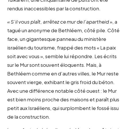
rendus inaccessibles par la construction.
« S’il vous plaît, arrêtez ce mur de l’apartheid »
, a
tagué un anonyme de Bethléem, côté pile. Côté
face, un gigantesque panneau du ministère
israélien du tourisme, frappé des mots « La paix
soit avec vous », semble lui répondre. Les écrits
sur le Mur sont souvent éloquents. Mais, à
Bethléem comme en d’autres villes, le Mur reste
souvent vierge, exhibant le gris froid du béton.
Avec une différence notable côté ouest : le Mur
est bien moins proche des maisons et paraît plus
petit aux Israéliens, qui surplombent le fossé issu
de la construction.