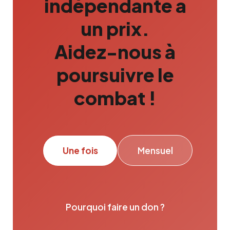
indépendante a
un prix.
Aidez-nous à
poursuivre le
combat !
Une fois
Mensuel
Pourquoi faire un don ?