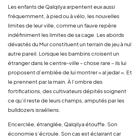
Les enfants de Qalqilya arpentent eux aussi
fréquemment, à pied ou à vélo, les nouvelles
limites de leur ville, comme un fauve repère
indéfiniment les limites de sa cage. Les abords
dévastés du Mur constituent un terrain de jeu à nul
autre pareil. Lorsque les bambins croisent un
étranger dans le centre-ville – chose rare – ils lui
proposent d’emblée de lui montrer « al jedar ». Et
le prennent par la main. À l’ombre des
fortifications, des cultivateurs dépités soignent
ce qu’il reste de leurs champs, amputés par les
bulldozers israéliens.
Encerclée, étranglée, Qalqilya étouffe. Son
économie s’écroule. Son cas est éclairant car