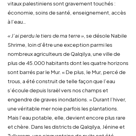
vitaux palestiniens sont gravement touchés :
économie, soins de santé, enseignement, accès
à l’eau…
« J’ai perdu le tiers de ma terre »
, se désole Nabile
Shrime, loin d’être une exception parmi les
nombreux agriculteurs de Qalqilya, une ville de
plus de 45.000 habitants dont les quatre horizons
sont barrés par le Mur. « De plus, le Mur, percé de
trous, a été construit de telle façon que l’eau
s’écoule depuis Israël vers nos champs et
engendre de graves inondations. » Durant l’hiver,
une véritable mer noie parfois les plantations.
Mais l’eau potable, elle, devient encore plus rare
et chère. Dans les districts de Qalqilya, Jénine et
Tulkarem, une cinquantaine de puits ont été