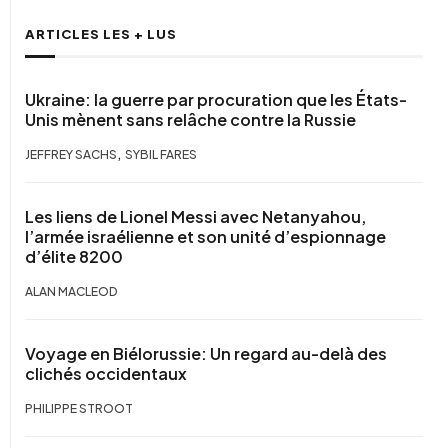
ARTICLES LES + LUS
Ukraine: la guerre par procuration que les États-
Unis mènent sans relâche contre la Russie
,
JEFFREY SACHS
SYBIL FARES
Les liens de Lionel Messi avec Netanyahou,
l’armée israélienne et son unité d’espionnage
d’élite 8200
ALAN MACLEOD
Voyage en Biélorussie: Un regard au-delà des
clichés occidentaux
PHILIPPE STROOT