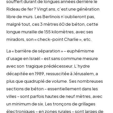
souffert durant de longues années derrière le
Rideau de fer ? Vingt ans, c’est une génération
libre de murs. Les Berlinois n’oublieront pas,
malgré tout, ces 3 mètres 60 de béton, cette
longue muraille de 155 kilomètres, avec ses
miradors, son « check-point Charlie », etc.
La « barrière de séparation » – euphémisme
d’usage en Israël – est sans commune mesure
avec son tragique prédécesseur. L’hydre
décapitée en 1989, ressuscitée à Jérusalem, a
plus que quadruplé de volume. Ses nombreuses
sections de béton – essentiellement dans les
villes – sont parfois hautes de neuf mètres, avec
un minimum de six. Les tronçons de grillages
électroniques – en zones rurales – sont larges de