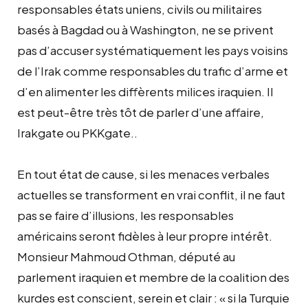
responsables états uniens, civils ou militaires
basés à Bagdad ou à Washington, ne se privent
pas d’accuser systématiquement les pays voisins
de l’Irak comme responsables du trafic d’arme et
d’en alimenter les diffèrents milices iraquien. Il
est peut-être très tôt de parler d’une affaire,
Irakgate ou PKKgate..
En tout état de cause, si les menaces verbales
actuelles se transforment en vrai conflit, il ne faut
pas se faire d’illusions, les responsables
américains seront fidèles à leur propre intérêt.
Monsieur Mahmoud Othman, député au
parlement iraquien et membre de la coalition des
kurdes est conscient, serein et clair : « si la Turquie