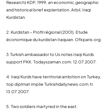
Research) KDP, 1999, an economic,geographic
and historical brief explantation, Arbil, Iraqi
Kurdistan.
2. Kurdistan – Profil régional (2001). Etude
économique du kurdistan Iraquian. Ofkparis.org.
3.Turkish ambassador to Us notes Iraqi Kurds
support PKK. Todayszaman.com. 12.07.2007.
4. Iraqi Kurds have territorial ambition on Turkey,
top diplmat implie Turkishdailynews.com.tr.
13.07.2007.
5. Two soldiers martyred in the east.