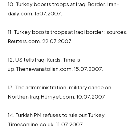
10. Turkey boosts troops at Iraqi Border. Iran-
daily.com. 1507.2007.
11. Turkey boosts troops at Iraqi border : sources.
Reuters.com. 22.07.2007.
12. US tells Iraqi Kurds: Time is
up.Thenewanatolian.com. 15.07.2007.
13. The admministration-military dance on
Northen Iraq.Hürriyet.com. 10.07.2007
14. Turkish PM refuses to rule out Turkey.
Timesonline.co.uk. 11.07.2007.