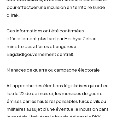
pour effectuer une incursion en territoire kurde
d’Irak.
Ces informations ont été confirmées
officiellement plus tard par Hoshyar Zebari
ministre des affaires étrangères à
Bagdad(gouvernement central).
Menaces de guerre ou campagne électorale
A l’approche des élections législatives qui ont eu
lieu le 22 de ce mois ci, les menaces de guerre
émises par les hauts responsables turcs civils ou
militaires au sujet d’une éventuelle incursion dans
le nord de l’Irak dans le but de déloger le PKK