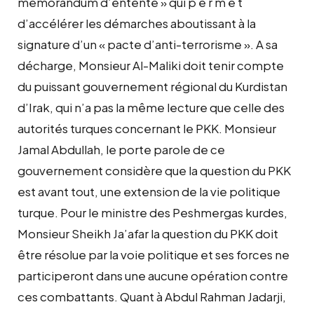
mémorandum d’entente » qui p e r m e t
d’accélérer les démarches aboutissant à la
signature d’un « pacte d’anti-terrorisme ». A sa
décharge, Monsieur Al-Maliki doit tenir compte
du puissant gouvernement régional du Kurdistan
d’Irak, qui n’a pas la même lecture que celle des
autorités turques concernant le PKK. Monsieur
Jamal Abdullah, le porte parole de ce
gouvernement considère que la question du PKK
est avant tout, une extension de la vie politique
turque. Pour le ministre des Peshmergas kurdes,
Monsieur Sheikh Ja’afar la question du PKK doit
être résolue par la voie politique et ses forces ne
participeront dans une aucune opération contre
ces combattants. Quant à Abdul Rahman Jadarji,