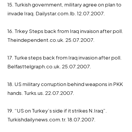
15. Turkish government, military agree on plan to
invade Iraq. Dailystar.com.lb. 12.07.2007.
16. Trkey Steps back from Iraq invaison after poll.
Theindependent.co.uk. 25.07.2007.
17. Turke steps back from Iraq invasion after poll.
Belfasttelgraph.co.uk. 25.07.2007.
18. US military corruption behind weapons in PKK
hands. Turks.us. 22.07.2007.
19. “US on Turkey’s side if it strikes N.Iraq”.
Turkishdailynews.com.tr. 18.07.2007.