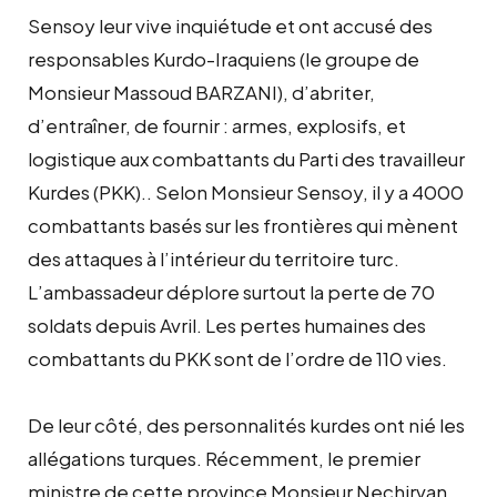
Sensoy leur vive inquiétude et ont accusé des
responsables Kurdo-Iraquiens (le groupe de
Monsieur Massoud BARZANI), d’abriter,
d’entraîner, de fournir : armes, explosifs, et
logistique aux combattants du Parti des travailleur
Kurdes (PKK).. Selon Monsieur Sensoy, il y a 4000
combattants basés sur les frontières qui mènent
des attaques à l’intérieur du territoire turc.
L’ambassadeur déplore surtout la perte de 70
soldats depuis Avril. Les pertes humaines des
combattants du PKK sont de l’ordre de 110 vies.
De leur côté, des personnalités kurdes ont nié les
allégations turques. Récemment, le premier
ministre de cette province Monsieur Nechirvan