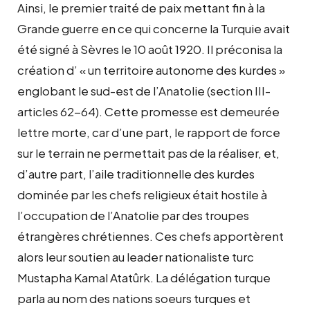
Ainsi, le premier traité de paix mettant fin à la
Grande guerre en ce qui concerne la Turquie avait
été signé à Sèvres le 10 août 1920. Il préconisa la
création d’ « un territoire autonome des kurdes »
englobant le sud-est de l’Anatolie (section III-
articles 62-64). Cette promesse est demeurée
lettre morte, car d’une part, le rapport de force
sur le terrain ne permettait pas de la réaliser, et,
d’autre part, l’aile traditionnelle des kurdes
dominée par les chefs religieux était hostile à
l’occupation de l’Anatolie par des troupes
étrangères chrétiennes. Ces chefs apportèrent
alors leur soutien au leader nationaliste turc
Mustapha Kamal Atatûrk. La délégation turque
parla au nom des nations soeurs turques et