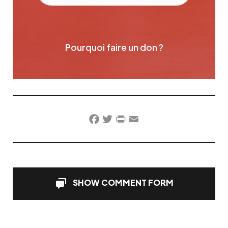
Pourquoi faire un don ?
Facebook
Twitter
PrintFriendly
Email
SHOW COMMENT FORM