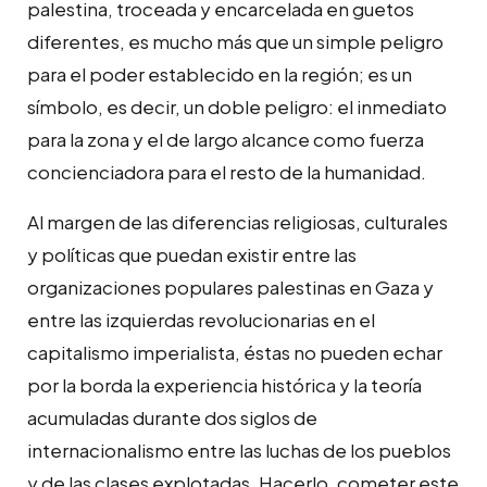
palestina, troceada y encarcelada en guetos
diferentes, es mucho más que un simple peligro
para el poder establecido en la región; es un
símbolo, es decir, un doble peligro: el inmediato
para la zona y el de largo alcance como fuerza
concienciadora para el resto de la humanidad.
Al margen de las diferencias religiosas, culturales
y políticas que puedan existir entre las
organizaciones populares palestinas en Gaza y
entre las izquierdas revolucionarias en el
capitalismo imperialista, éstas no pueden echar
por la borda la experiencia histórica y la teoría
acumuladas durante dos siglos de
internacionalismo entre las luchas de los pueblos
y de las clases explotadas. Hacerlo, cometer este