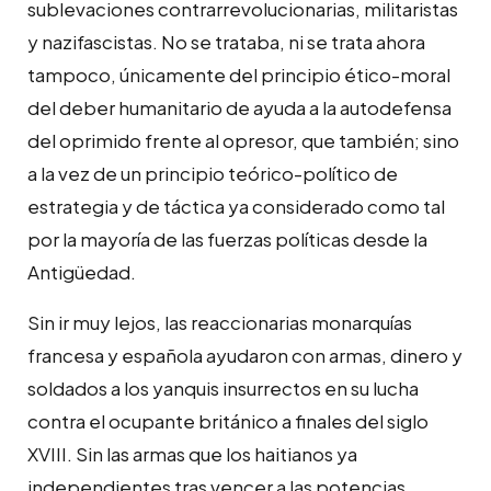
sublevaciones contrarrevolucionarias, militaristas
y nazifascistas. No se trataba, ni se trata ahora
tampoco, únicamente del principio ético-moral
del deber humanitario de ayuda a la autodefensa
del oprimido frente al opresor, que también; sino
a la vez de un principio teórico-político de
estrategia y de táctica ya considerado como tal
por la mayoría de las fuerzas políticas desde la
Antigüedad.
Sin ir muy lejos, las reaccionarias monarquías
francesa y española ayudaron con armas, dinero y
soldados a los yanquis insurrectos en su lucha
contra el ocupante británico a finales del siglo
XVIII. Sin las armas que los haitianos ya
independientes tras vencer a las potencias