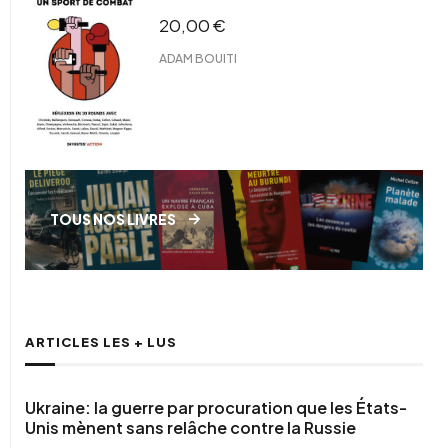
20,00
€
ADAM BOUITI
TOUS NOS LIVRES
ARTICLES LES + LUS
Ukraine: la guerre par procuration que les États-
Unis mènent sans relâche contre la Russie