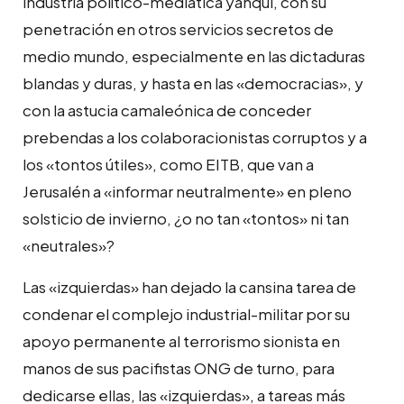
industria político-mediática yanqui, con su
penetración en otros servicios secretos de
medio mundo, especialmente en las dictaduras
blandas y duras, y hasta en las «democracias», y
con la astucia camaleónica de conceder
prebendas a los colaboracionistas corruptos y a
los «tontos útiles», como EITB, que van a
Jerusalén a «informar neutralmente» en pleno
solsticio de invierno, ¿o no tan «tontos» ni tan
«neutrales»?
Las «izquierdas» han dejado la cansina tarea de
condenar el complejo industrial-militar por su
apoyo permanente al terrorismo sionista en
manos de sus pacifistas ONG de turno, para
dedicarse ellas, las «izquierdas», a tareas más