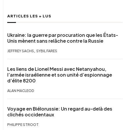
ARTICLES LES + LUS
Ukraine: la guerre par procuration que les États-
Unis mènent sans relâche contre la Russie
,
JEFFREY SACHS
SYBIL FARES
Les liens de Lionel Messi avec Netanyahou,
l’armée israélienne et son unité d’espionnage
d’élite 8200
ALAN MACLEOD
Voyage en Biélorussie: Un regard au-delà des
clichés occidentaux
PHILIPPE STROOT