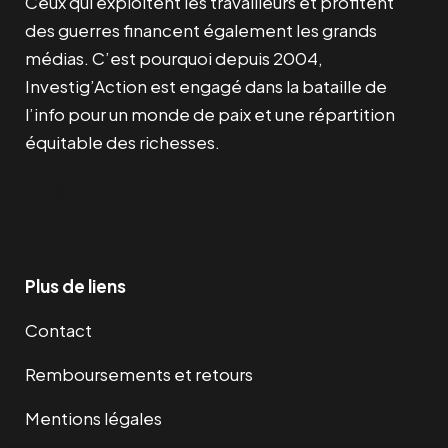
Ceux qui exploitent les travailleurs et profitent
des guerres financent également les grands
médias. C’est pourquoi depuis 2004,
Investig’Action est engagé dans la bataille de
l’info pour un monde de paix et une répartition
équitable des richesses.
Facebook
Twitter
Instagram
YouTube
TikTok
Telegram
Lien
Plus de liens
Contact
Remboursements et retours
Mentions légales