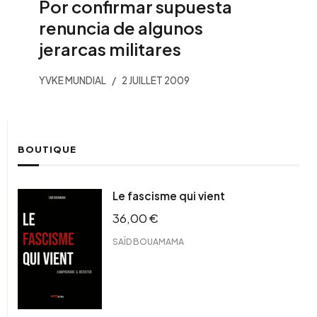
Por confirmar supuesta
renuncia de algunos
jerarcas militares
YVKE MUNDIAL
2 JUILLET 2009
BOUTIQUE
Le fascisme qui vient
36,00
€
SAÏD BOUAMAMA