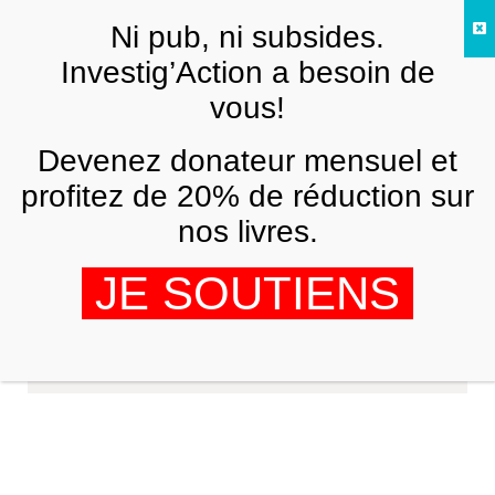
Skip to main content
Ni pub, ni subsides.
FR
Investig’Action a besoin de
vous!
Devenez donateur mensuel et
profitez de 20% de réduction sur
nos livres.
JE SOUTIENS
Yvke Mundial