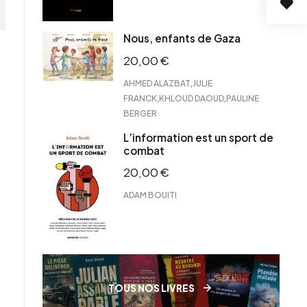
Nous, enfants de Gaza
20,00
€
,
AHMED ALAZBAT
JULIE
,
,
FRANCK
KHLOUD DAOUD
PAULINE
BERGER
L’information est un sport de
combat
20,00
€
ADAM BOUITI
TOUS NOS LIVRES