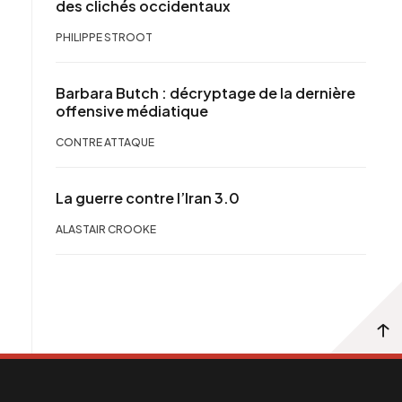
des clichés occidentaux
PHILIPPE STROOT
Barbara Butch : décryptage de la dernière
offensive médiatique
CONTRE ATTAQUE
La guerre contre l’Iran 3.0
ALASTAIR CROOKE