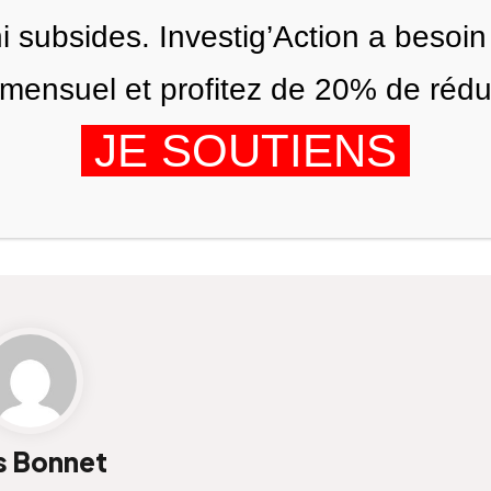
ni subsides. Investig’Action a besoin
ensuel et profitez de 20% de réduct
JE SOUTIENS
ÉDITIONS
NOUS
AGENDA
s Bonnet