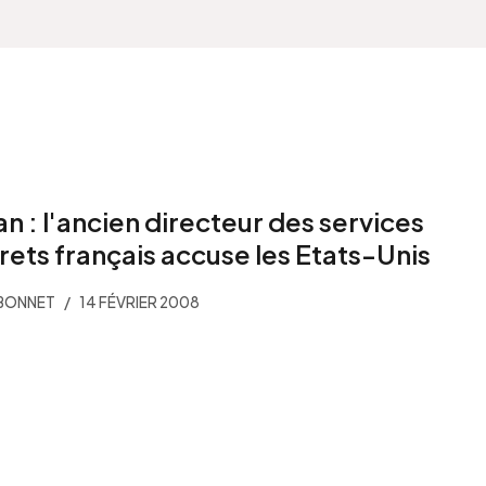
an : l'ancien directeur des services
rets français accuse les Etats-Unis
BONNET
14 FÉVRIER 2008