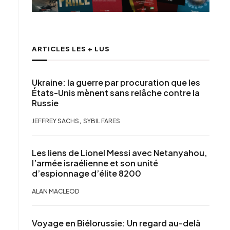
ARTICLES LES + LUS
Ukraine: la guerre par procuration que les
États-Unis mènent sans relâche contre la
Russie
,
JEFFREY SACHS
SYBIL FARES
Les liens de Lionel Messi avec Netanyahou,
l’armée israélienne et son unité
d’espionnage d’élite 8200
ALAN MACLEOD
Voyage en Biélorussie: Un regard au-delà