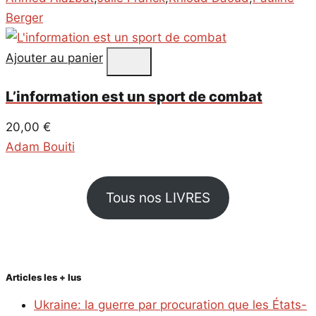
Berger
Ajouter au panier
L’information est un sport de combat
20,00
€
Adam Bouiti
Tous nos LIVRES
Articles les + lus
Ukraine: la guerre par procuration que les États-