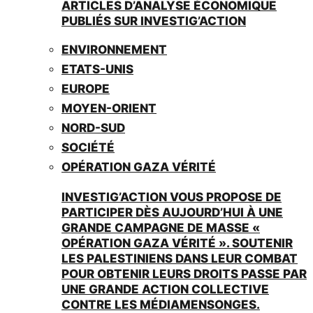
ARTICLES D’ANALYSE ÉCONOMIQUE
PUBLIÉS SUR INVESTIG’ACTION
ENVIRONNEMENT
ETATS-UNIS
EUROPE
MOYEN-ORIENT
NORD-SUD
SOCIÉTÉ
OPÉRATION GAZA VÉRITÉ
INVESTIG’ACTION VOUS PROPOSE DE
PARTICIPER DÈS AUJOURD’HUI À UNE
GRANDE CAMPAGNE DE MASSE «
OPÉRATION GAZA VÉRITÉ ». SOUTENIR
LES PALESTINIENS DANS LEUR COMBAT
POUR OBTENIR LEURS DROITS PASSE PAR
UNE GRANDE ACTION COLLECTIVE
CONTRE LES MÉDIAMENSONGES.