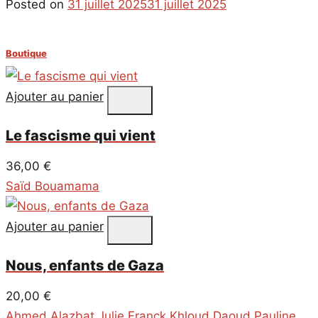
Posted on
31 juillet 2025
31 juillet 2025
Boutique
Ajouter au panier
Le fascisme qui vient
36,00
€
Saïd Bouamama
Ajouter au panier
Nous, enfants de Gaza
20,00
€
Ahmed Alazbat
,
Julie Franck
,
Khloud Daoud
,
Pauline