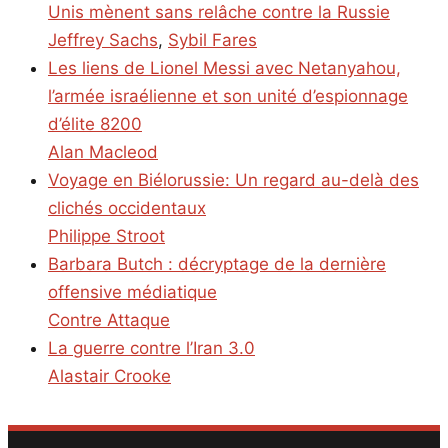
Unis mènent sans relâche contre la Russie
Jeffrey Sachs
,
Sybil Fares
Les liens de Lionel Messi avec Netanyahou,
l’armée israélienne et son unité d’espionnage
d’élite 8200
Alan Macleod
Voyage en Biélorussie: Un regard au-delà des
clichés occidentaux
Philippe Stroot
Barbara Butch : décryptage de la dernière
offensive médiatique
Contre Attaque
La guerre contre l’Iran 3.0
Alastair Crooke