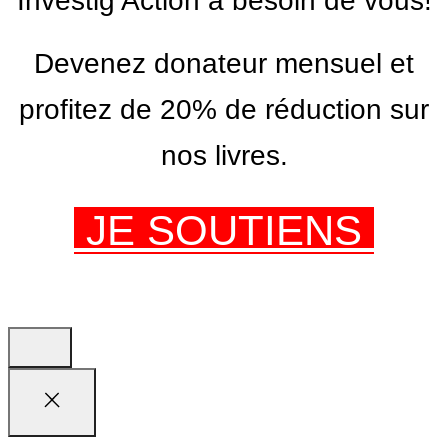
Investig’Action a besoin de vous!
Devenez donateur mensuel et
profitez de 20% de réduction sur
nos livres.
JE SOUTIENS