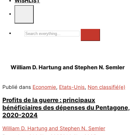
WISHLIST
Search
everything...
William D. Hartung and Stephen N. Semler
Publié dans
Economie
,
Etats-Unis
,
Non classifié(e)
Profits de la guerre : principaux
bénéficiaires des dépenses du Pentagone,
2020-2024
William D. Hartung and Stephen N. Semler