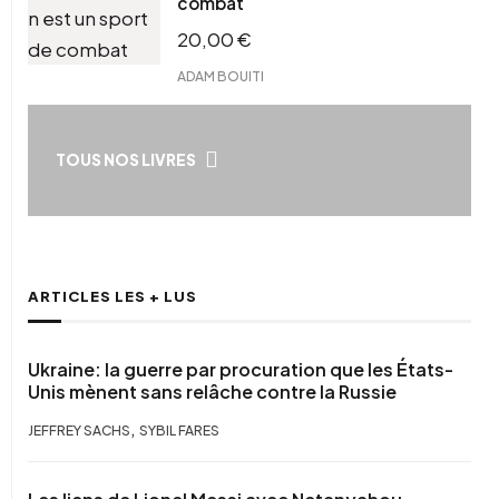
combat
20,00
€
ADAM BOUITI
TOUS NOS LIVRES
ARTICLES LES + LUS
Ukraine: la guerre par procuration que les États-
Unis mènent sans relâche contre la Russie
,
JEFFREY SACHS
SYBIL FARES