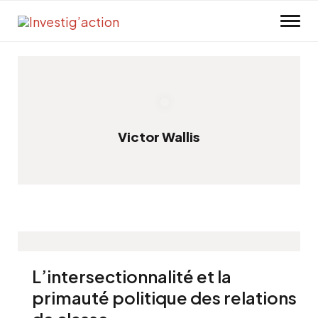
Skip to main content
Victor Wallis
L’intersectionnalité et la
primauté politique des relations