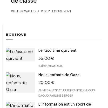
de classe
VICTOR WALLIS
8 SEPTEMBRE 2021
BOUTIQUE
Le fascisme qui vient
36,00
€
SAÏD BOUAMAMA
Nous, enfants de Gaza
20,00
€
,
,
AHMED ALAZBAT
JULIE FRANCK
KHLOUD
,
DAOUD
PAULINE BERGER
L’information est un sport de