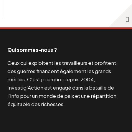
Qui sommes-nous ?
Ceux qui exploitent les travailleurs et profitent
des guerres financent également les grands
médias. C’est pourquoi depuis 2004,
Investig’Action est engagé dans la bataille de
l’info pour un monde de paix et une répartition
équitable des richesses.
Facebook
Twitter
Instagram
YouTube
TikTok
Telegram
Lien