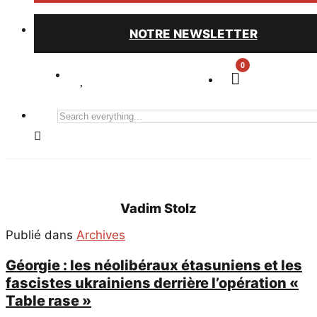
NOTRE NEWSLETTER
0
Search
everything...
Vadim Stolz
Publié dans
Archives
Géorgie : les néolibéraux étasuniens et les
fascistes ukrainiens derrière l’opération «
Table rase »