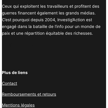
Ceux qui exploitent les travailleurs et profitent des
guerres financent également les grands médias.
C’est pourquoi depuis 2004, Investig’Action est
engagé dans la bataille de l’info pour un monde de
paix et une répartition équitable des richesses.
Facebook
Twitter
Instagram
YouTube
TikTok
Telegram
Lien
Plus de liens
Contact
Remboursements et retours
Mentions légales