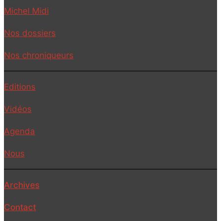
Michel Midi
Nos dossiers
Nos chroniqueurs
Editions
Vidéos
Agenda
Nous
Archives
Contact