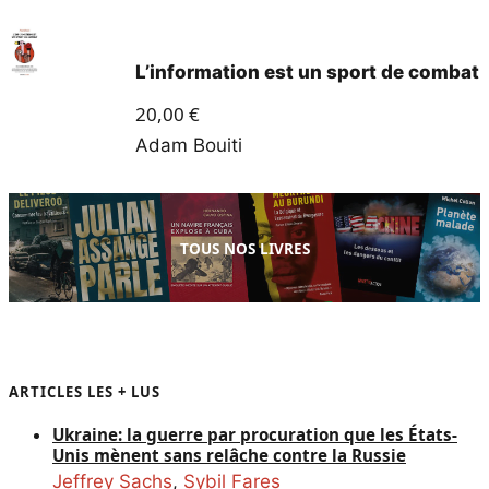
L’information est un sport de combat
20,00
€
Adam Bouiti
TOUS NOS LIVRES
ARTICLES LES + LUS
Ukraine: la guerre par procuration que les États-
Unis mènent sans relâche contre la Russie
Jeffrey Sachs
,
Sybil Fares