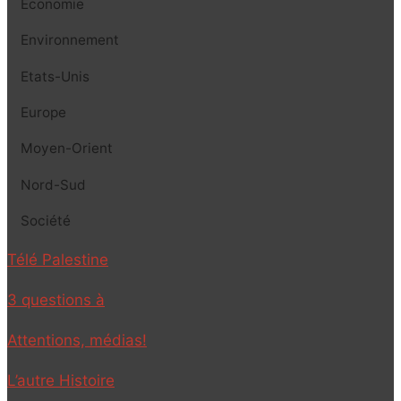
Economie
Environnement
Etats-Unis
Europe
Moyen-Orient
Nord-Sud
Société
Télé Palestine
3 questions à
Attentions, médias!
L’autre Histoire