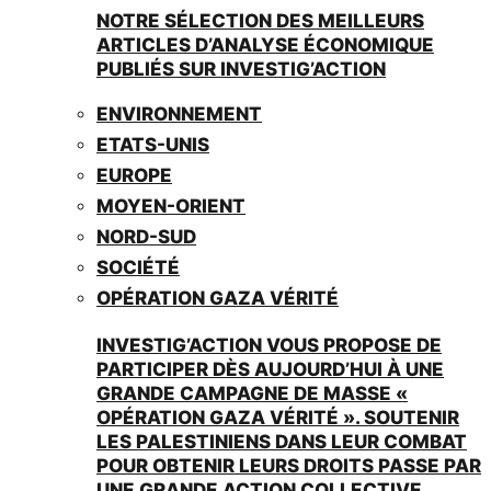
NOTRE SÉLECTION DES MEILLEURS
ARTICLES D’ANALYSE ÉCONOMIQUE
PUBLIÉS SUR INVESTIG’ACTION
ENVIRONNEMENT
ETATS-UNIS
EUROPE
MOYEN-ORIENT
NORD-SUD
SOCIÉTÉ
OPÉRATION GAZA VÉRITÉ
INVESTIG’ACTION VOUS PROPOSE DE
PARTICIPER DÈS AUJOURD’HUI À UNE
GRANDE CAMPAGNE DE MASSE «
OPÉRATION GAZA VÉRITÉ ». SOUTENIR
LES PALESTINIENS DANS LEUR COMBAT
POUR OBTENIR LEURS DROITS PASSE PAR
UNE GRANDE ACTION COLLECTIVE