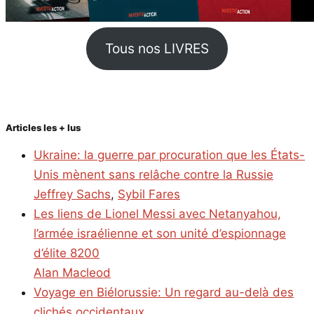
Tous nos LIVRES
Articles les + lus
Ukraine: la guerre par procuration que les États-
Unis mènent sans relâche contre la Russie
Jeffrey Sachs
,
Sybil Fares
Les liens de Lionel Messi avec Netanyahou,
l’armée israélienne et son unité d’espionnage
d’élite 8200
Alan Macleod
Voyage en Biélorussie: Un regard au-delà des
clichés occidentaux