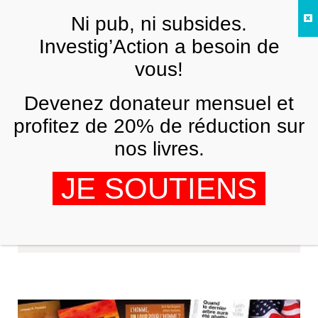
Skip to main content
Ni pub, ni subsides.
FR
Investig’Action a besoin de
vous!
Devenez donateur mensuel et
profitez de 20% de réduction sur
nos livres.
JE SOUTIENS
team