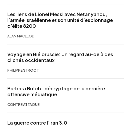
Les liens de Lionel Messi avec Netanyahou,
l’armée israélienne et son unité d’espionnage
d’élite 8200
ALAN MACLEOD
Voyage en Biélorussie: Un regard au-delà des
clichés occidentaux
PHILIPPE STROOT
Barbara Butch : décryptage de la dernière
offensive médiatique
CONTRE ATTAQUE
La guerre contre l’Iran 3.0