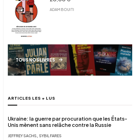
ADAM BOUITI
TOUS NOS LIVRES
ARTICLES LES + LUS
Ukraine: la guerre par procuration que les États-
Unis mènent sans relâche contre la Russie
,
JEFFREY SACHS
SYBIL FARES