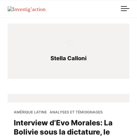
Skip to main content
Stella Calloni
AMÉRIQUE LATINE
ANALYSES ET TÉMOIGNAGES
Interview d’Evo Morales: La
Bolivie sous la dictature, le