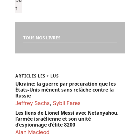
TOUS NOS LIVRES
ARTICLES LES + LUS
Ukraine: la guerre par procuration que les
États-Unis mènent sans relâche contre la
Russie
Jeffrey Sachs
,
Sybil Fares
Les liens de Lionel Messi avec Netanyahou,
l’armée israélienne et son unité
d’espionnage d’élite 8200
Alan Macleod