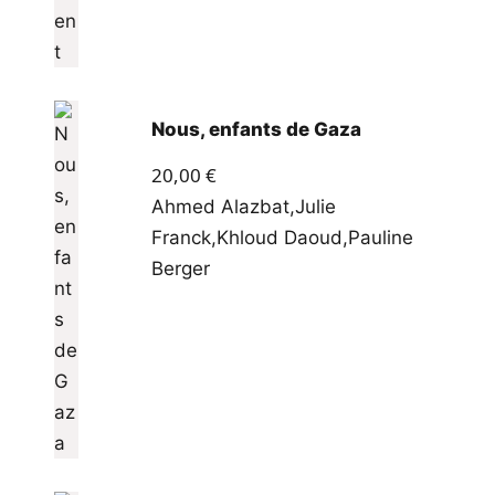
Nous, enfants de Gaza
20,00
€
Ahmed Alazbat
,
Julie
Franck
,
Khloud Daoud
,
Pauline
Berger