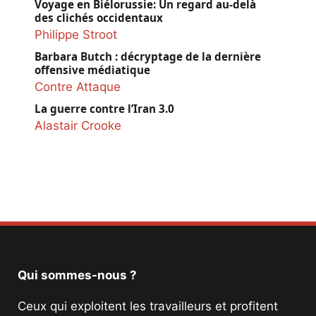
Voyage en Biélorussie: Un regard au-delà
des clichés occidentaux
Philippe Stroot
Barbara Butch : décryptage de la dernière
offensive médiatique
Contre Attaque
La guerre contre l’Iran 3.0
Alastair Crooke
Qui sommes-nous ?
Ceux qui exploitent les travailleurs et profitent