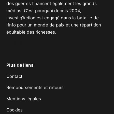
des guerres financent également les grands
médias. C’est pourquoi depuis 2004,
Investig’Action est engagé dans la bataille de
l’info pour un monde de paix et une répartition
équitable des richesses.
Facebook
Twitter
Instagram
YouTube
TikTok
Telegram
Lien
Plus de liens
Contact
Remboursements et retours
Mentions légales
Cookies