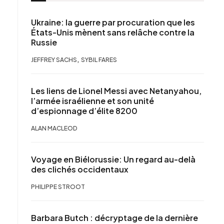
Ukraine: la guerre par procuration que les
États-Unis mènent sans relâche contre la
Russie
,
JEFFREY SACHS
SYBIL FARES
Les liens de Lionel Messi avec Netanyahou,
l’armée israélienne et son unité
d’espionnage d’élite 8200
ALAN MACLEOD
Voyage en Biélorussie: Un regard au-delà
des clichés occidentaux
PHILIPPE STROOT
Barbara Butch : décryptage de la dernière