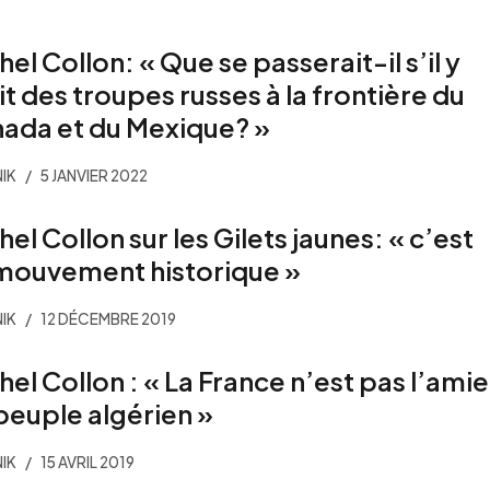
hel Collon: « Que se passerait-il s’il y
it des troupes russes à la frontière du
ada et du Mexique? »
IK
5 JANVIER 2022
hel Collon sur les Gilets jaunes: « c’est
mouvement historique »
IK
12 DÉCEMBRE 2019
hel Collon : « La France n’est pas l’amie
peuple algérien »
IK
15 AVRIL 2019