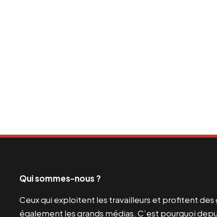
Qui sommes-nous ?
Ceux qui exploitent les travailleurs et profitent de
également les grands médias. C’est pourquoi depui