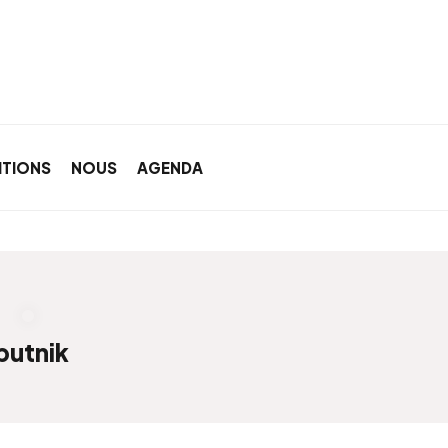
ITIONS
NOUS
AGENDA
putnik