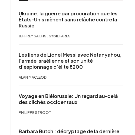
Ukraine: la guerre par procuration que les
États-Unis mènent sans relâche contre la
Russie
,
JEFFREY SACHS
SYBIL FARES
Les liens de Lionel Messi avec Netanyahou,
l’armée israélienne et son unité
d’espionnage d’élite 8200
ALAN MACLEOD
Voyage en Biélorussie: Un regard au-delà
des clichés occidentaux
PHILIPPE STROOT
Barbara Butch : décryptage de la dernière