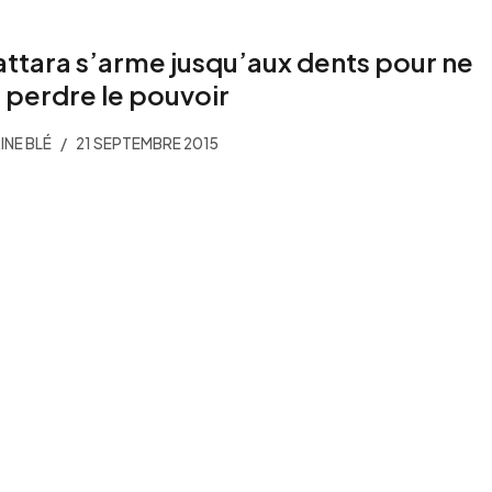
ttara s’arme jusqu’aux dents pour ne
 perdre le pouvoir
INE BLÉ
21 SEPTEMBRE 2015