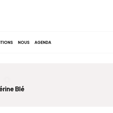
ITIONS
NOUS
AGENDA
rine Blé