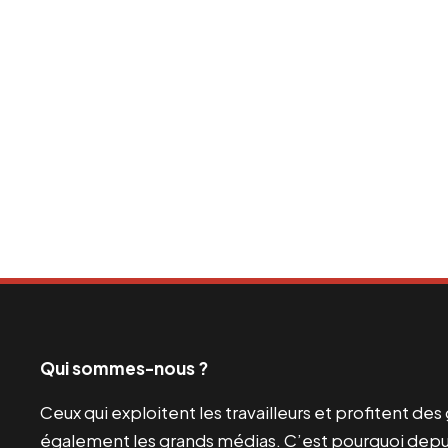
Qui sommes-nous ?
Ceux qui exploitent les travailleurs et profitent de
également les grands médias. C’est pourquoi depui