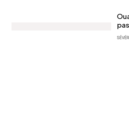
Oua
pas
SÉVÉR