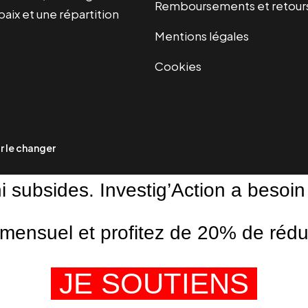
Remboursements et retour
paix et une répartition
Mentions légales
Cookies
 le changer
ni subsides. Investig’Action a besoin
ensuel et profitez de 20% de réduct
JE SOUTIENS