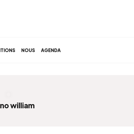
ITIONS
NOUS
AGENDA
ino william