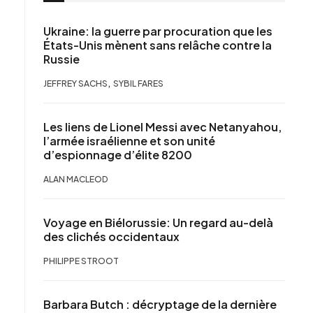
Ukraine: la guerre par procuration que les
États-Unis mènent sans relâche contre la
Russie
,
JEFFREY SACHS
SYBIL FARES
Les liens de Lionel Messi avec Netanyahou,
l’armée israélienne et son unité
d’espionnage d’élite 8200
ALAN MACLEOD
Voyage en Biélorussie: Un regard au-delà
des clichés occidentaux
PHILIPPE STROOT
Barbara Butch : décryptage de la dernière