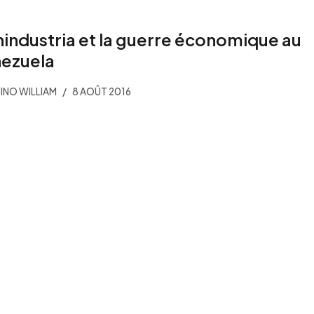
industria et la guerre économique au
ezuela
INO WILLIAM
8 AOÛT 2016