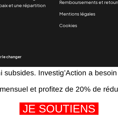
Remboursements et retour
paix et une répartition
Mentions légales
Cookies
 le changer
ni subsides. Investig’Action a besoin
ensuel et profitez de 20% de réduct
JE SOUTIENS