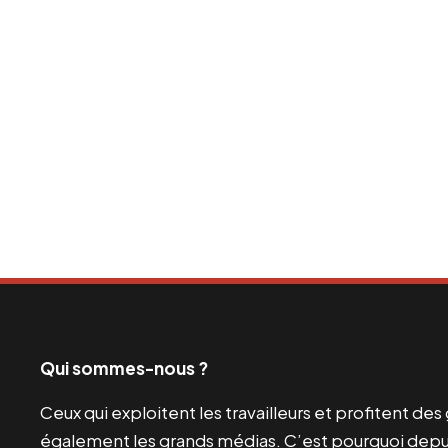
Qui sommes-nous ?
Ceux qui exploitent les travailleurs et profitent de
également les grands médias. C’est pourquoi depui