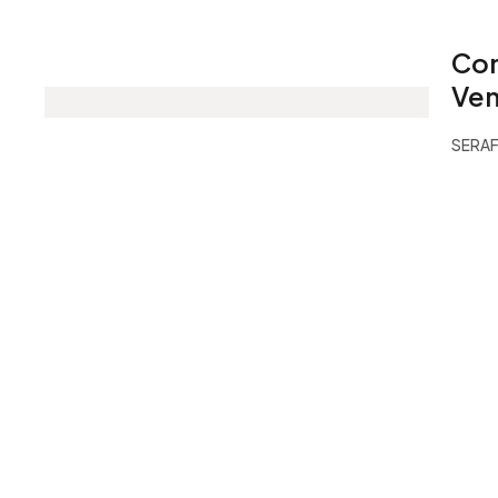
Con
Ven
SERAF