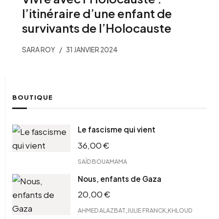
l’itinéraire d’une enfant de
survivants de l’Holocauste
SARA ROY
31 JANVIER 2024
BOUTIQUE
Le fascisme qui vient
36,00
€
SAÏD BOUAMAMA
Nous, enfants de Gaza
20,00
€
,
,
AHMED ALAZBAT
JULIE FRANCK
KHLOUD