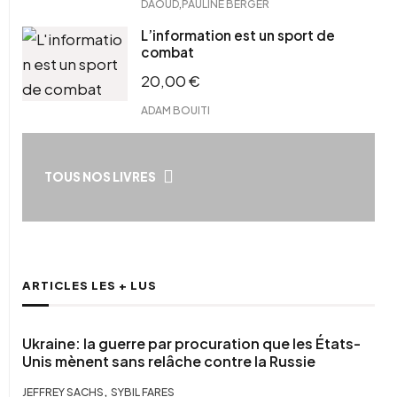
,
DAOUD
PAULINE BERGER
L’information est un sport de
combat
20,00
€
ADAM BOUITI
TOUS NOS LIVRES
ARTICLES LES + LUS
Ukraine: la guerre par procuration que les États-
Unis mènent sans relâche contre la Russie
,
JEFFREY SACHS
SYBIL FARES