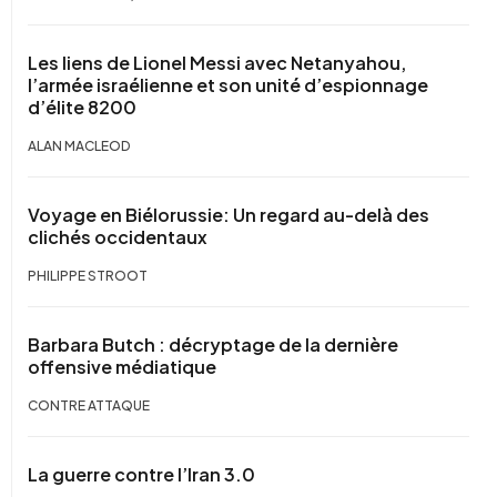
Les liens de Lionel Messi avec Netanyahou,
l’armée israélienne et son unité d’espionnage
d’élite 8200
ALAN MACLEOD
Voyage en Biélorussie: Un regard au-delà des
clichés occidentaux
PHILIPPE STROOT
Barbara Butch : décryptage de la dernière
offensive médiatique
CONTRE ATTAQUE
La guerre contre l’Iran 3.0