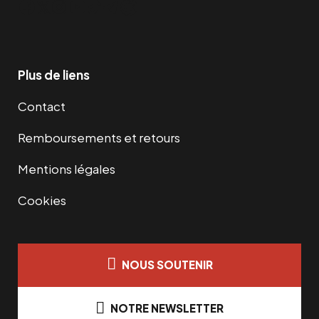
Facebook
Twitter
Instagram
YouTube
TikTok
Telegram
Lien
Plus de liens
Contact
Remboursements et retours
Mentions légales
Cookies
NOUS SOUTENIR
NOTRE NEWSLETTER