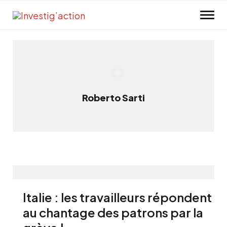
Skip to main content
Roberto Sarti
Italie : les travailleurs répondent
au chantage des patrons par la