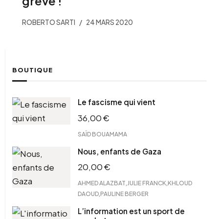
grève !
ROBERTO SARTI
24 MARS 2020
BOUTIQUE
Le fascisme qui vient
36,00
€
SAÏD BOUAMAMA
Nous, enfants de Gaza
20,00
€
,
,
AHMED ALAZBAT
JULIE FRANCK
KHLOUD
,
DAOUD
PAULINE BERGER
L’information est un sport de