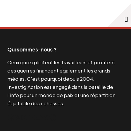
Qui sommes-nous ?
Ceux qui exploitent les travailleurs et profitent
des guerres financent également les grands
médias. C’est pourquoi depuis 2004,
Investig’Action est engagé dans la bataille de
l’info pour un monde de paix et une répartition
équitable des richesses.
Facebook
Twitter
Instagram
YouTube
TikTok
Telegram
Lien