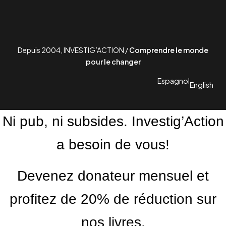
Depuis 2004, INVESTIG’ACTION /
Comprendre le monde
pour le changer
Espagnol
English
Ni pub, ni subsides. Investig’Action
a besoin de vous!
Devenez donateur mensuel et
profitez de 20% de réduction sur
nos livres.