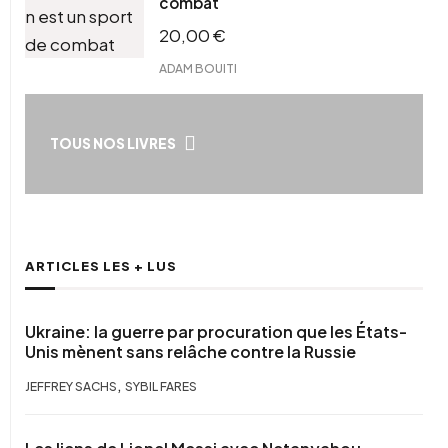
combat
20,00
€
ADAM BOUITI
TOUS NOS LIVRES
ARTICLES LES + LUS
Ukraine: la guerre par procuration que les États-
Unis mènent sans relâche contre la Russie
,
JEFFREY SACHS
SYBIL FARES