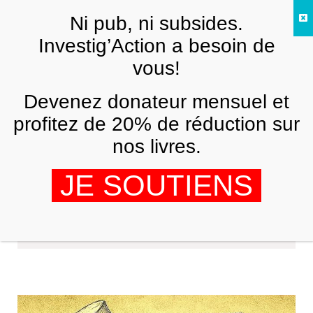
Skip to main content
Ni pub, ni subsides.
FR
Investig’Action a besoin de
vous!
Devenez donateur mensuel et
profitez de 20% de réduction sur
nos livres.
JE SOUTIENS
Rima Najjar