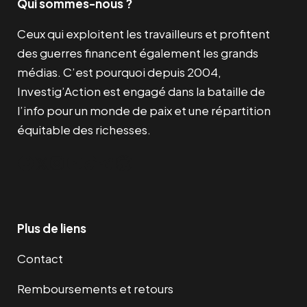
Qui sommes-nous ?
Ceux qui exploitent les travailleurs et profitent
des guerres financent également les grands
médias. C’est pourquoi depuis 2004,
Investig’Action est engagé dans la bataille de
l’info pour un monde de paix et une répartition
équitable des richesses.
Facebook
Twitter
Instagram
YouTube
TikTok
Telegram
Lien
Plus de liens
Contact
Remboursements et retours