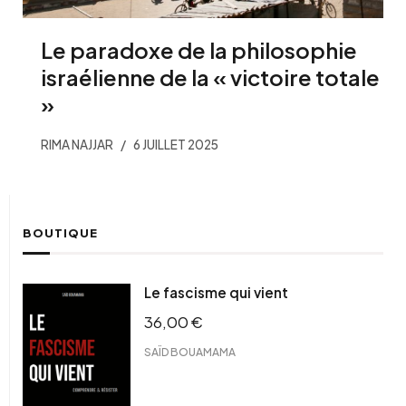
Le paradoxe de la philosophie
israélienne de la « victoire totale
»
RIMA NAJJAR
6 JUILLET 2025
BOUTIQUE
Le fascisme qui vient
36,00
€
SAÏD BOUAMAMA