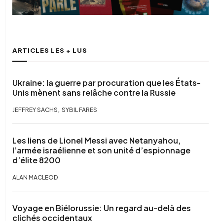
ARTICLES LES + LUS
Ukraine: la guerre par procuration que les États-
Unis mènent sans relâche contre la Russie
,
JEFFREY SACHS
SYBIL FARES
Les liens de Lionel Messi avec Netanyahou,
l’armée israélienne et son unité d’espionnage
d’élite 8200
ALAN MACLEOD
Voyage en Biélorussie: Un regard au-delà des
clichés occidentaux