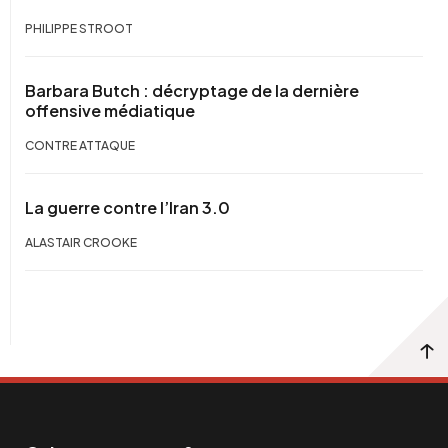
PHILIPPE STROOT
Barbara Butch : décryptage de la dernière
offensive médiatique
CONTRE ATTAQUE
La guerre contre l’Iran 3.0
ALASTAIR CROOKE