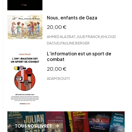
Nous, enfants de Gaza
20,00
€
,
,
AHMED ALAZBAT
JULIE FRANCK
KHLOUD
,
DAOUD
PAULINE BERGER
L’information est un sport de
combat
20,00
€
ADAM BOUITI
TOUS NOS LIVRES