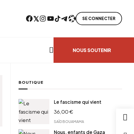
Facebook
Twitter
Instagram
YouTube
TikTok
Telegram
Lien
SE CONNECTER
Search everything...
NOUS SOUTENIR
BOUTIQUE
Le fascisme qui vient
36,00
€
SAÏD BOUAMAMA
Nous, enfants de Gaza