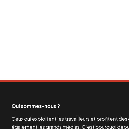
Qui sommes-nous ?
Ceux qui exploitent les travailleurs et profitent de
également les grands médias. C’est pourquoi depui