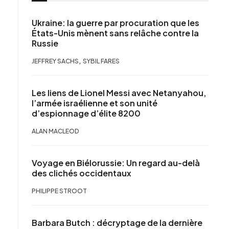
Ukraine: la guerre par procuration que les
États-Unis mènent sans relâche contre la
Russie
,
JEFFREY SACHS
SYBIL FARES
Les liens de Lionel Messi avec Netanyahou,
l’armée israélienne et son unité
d’espionnage d’élite 8200
ALAN MACLEOD
Voyage en Biélorussie: Un regard au-delà
des clichés occidentaux
PHILIPPE STROOT
Barbara Butch : décryptage de la dernière