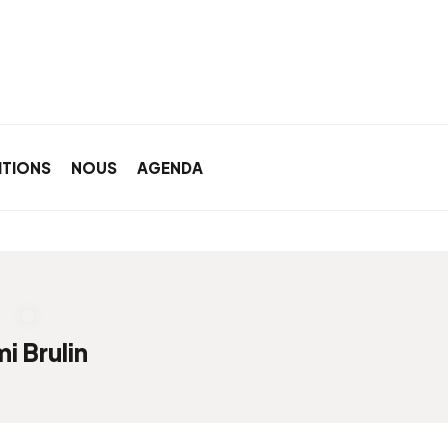
ITIONS
NOUS
AGENDA
i Brulin