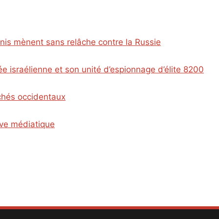
Unis mènent sans relâche contre la Russie
e israélienne et son unité d’espionnage d’élite 8200
ichés occidentaux
ive médiatique