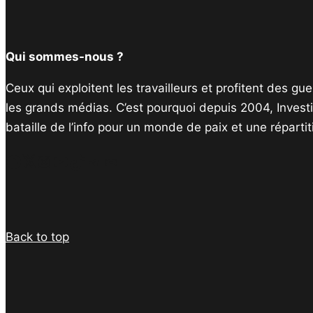
Qui sommes-nous ?
Ceux qui exploitent les travailleurs et profitent des g
les grands médias. C’est pourquoi depuis 2004, Invest
bataille de l’info pour un monde de paix et une réparti
Facebook
Twitter
Instagram
YouTube
TikTok
Telegram
Lien
Back to top