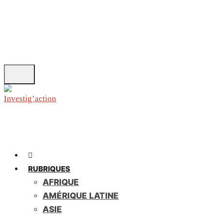
Skip
to
main
content
RUBRIQUES
AFRIQUE
AMÉRIQUE LATINE
ASIE