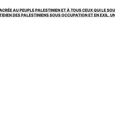
ACRÉE AU PEUPLE PALESTINIEN ET À TOUS CEUX QUI LE SO
EN DES PALESTINIENS SOUS OCCUPATION ET EN EXIL. UNE