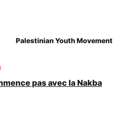
Palestinian Youth Movement
t
ommence pas avec la Nakba