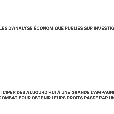
LES D’ANALYSE ÉCONOMIQUE PUBLIÉS SUR INVESTI
TICIPER DÈS AUJOURD’HUI À UNE GRANDE CAMPAGNE
 COMBAT POUR OBTENIR LEURS DROITS PASSE PAR 