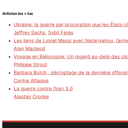
Articles les + lus
Ukraine: la guerre par procuration que les États-
Jeffrey Sachs
,
Sybil Fares
Les liens de Lionel Messi avec Netanyahou, l’armé
Alan Macleod
Voyage en Biélorussie: Un regard au-delà des cl
Philippe Stroot
Barbara Butch : décryptage de la dernière offens
Contre Attaque
La guerre contre l’Iran 3.0
Alastair Crooke