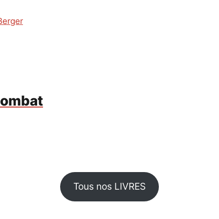
Berger
 combat
Tous nos LIVRES