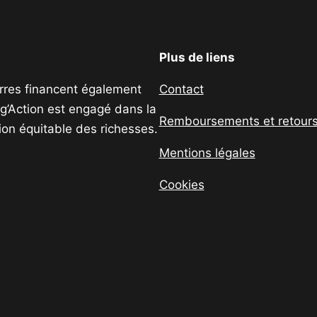
Plus de liens
uerres financent également
Contact
ig’Action est engagé dans la
Remboursements et retour
tion équitable des richesses.
Mentions légales
Cookies