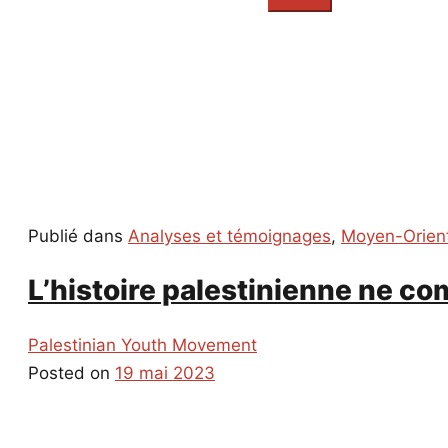
everything...
Publié dans
Analyses et témoignages
,
Moyen-Orien
L’histoire palestinienne ne c
Palestinian Youth Movement
Posted on
19 mai 2023