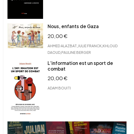
Nous, enfants de Gaza
20,00
€
,
,
AHMED ALAZBAT
JULIE FRANCK
KHLOUD
,
DAOUD
PAULINE BERGER
L’information est un sport de
combat
20,00
€
ADAM BOUITI