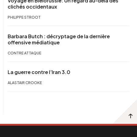
Voyage en Biélorussie: Un regard au-delà des
clichés occidentaux
PHILIPPE STROOT
Barbara Butch : décryptage de la dernière
offensive médiatique
CONTRE ATTAQUE
La guerre contre l’Iran 3.0
ALASTAIR CROOKE