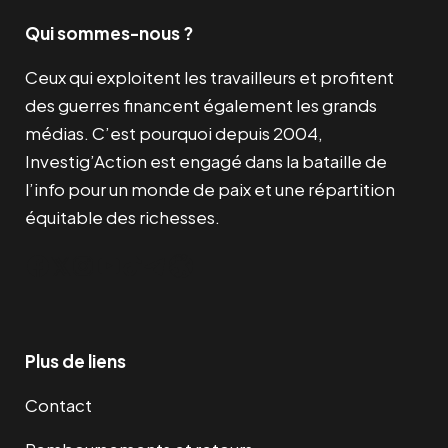
Qui sommes-nous ?
Ceux qui exploitent les travailleurs et profitent
des guerres financent également les grands
médias. C’est pourquoi depuis 2004,
Investig’Action est engagé dans la bataille de
l’info pour un monde de paix et une répartition
équitable des richesses.
Facebook
Twitter
Instagram
YouTube
TikTok
Telegram
Lien
Plus de liens
Contact