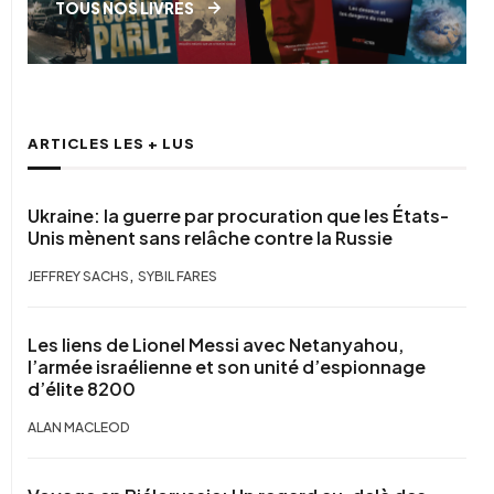
TOUS NOS LIVRES
ARTICLES LES + LUS
Ukraine: la guerre par procuration que les États-
Unis mènent sans relâche contre la Russie
,
JEFFREY SACHS
SYBIL FARES
Les liens de Lionel Messi avec Netanyahou,
l’armée israélienne et son unité d’espionnage
d’élite 8200
ALAN MACLEOD