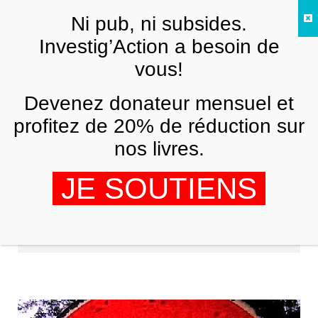
Skip to main content
Ni pub, ni subsides.
FR
Investig’Action a besoin de
vous!
Devenez donateur mensuel et
profitez de 20% de réduction sur
nos livres.
JE SOUTIENS
Pierre Sané