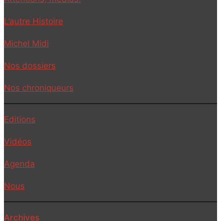
L’autre Histoire
Michel Midi
Nos dossiers
Nos chroniqueurs
Editions
Vidéos
Agenda
Nous
Archives