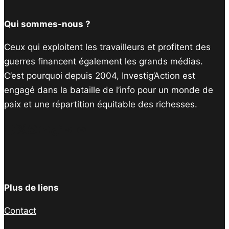
Qui sommes-nous ?
Ceux qui exploitent les travailleurs et profitent des
guerres financent également les grands médias.
C’est pourquoi depuis 2004, Investig’Action est
engagé dans la bataille de l’info pour un monde de
paix et une répartition équitable des richesses.
Facebook
Twitter
Instagram
YouTube
TikTok
Telegram
Lien
Plus de liens
Contact