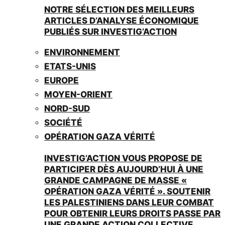
NOTRE SÉLECTION DES MEILLEURS
ARTICLES D’ANALYSE ÉCONOMIQUE
PUBLIÉS SUR INVESTIG’ACTION
ENVIRONNEMENT
ETATS-UNIS
EUROPE
MOYEN-ORIENT
NORD-SUD
SOCIÉTÉ
OPÉRATION GAZA VÉRITÉ
INVESTIG’ACTION VOUS PROPOSE DE
PARTICIPER DÈS AUJOURD’HUI À UNE
GRANDE CAMPAGNE DE MASSE «
OPÉRATION GAZA VÉRITÉ ». SOUTENIR
LES PALESTINIENS DANS LEUR COMBAT
POUR OBTENIR LEURS DROITS PASSE PAR
UNE GRANDE ACTION COLLECTIVE