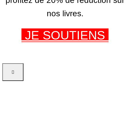
profitez de 20% de réduction sur
nos livres.
JE SOUTIENS