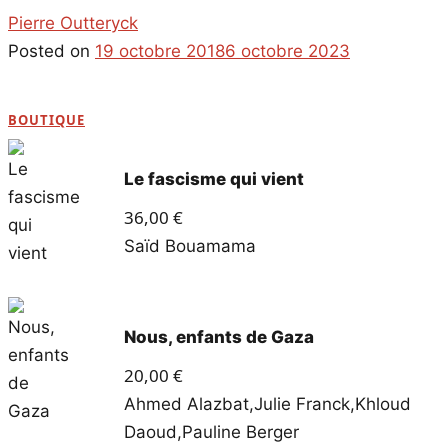
Pierre Outteryck
Posted on
19 octobre 2018
6 octobre 2023
BOUTIQUE
Le fascisme qui vient
36,00
€
Saïd Bouamama
Nous, enfants de Gaza
20,00
€
Ahmed Alazbat
,
Julie Franck
,
Khloud
Daoud
,
Pauline Berger