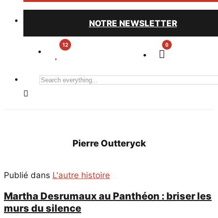
NOTRE NEWSLETTER
0
Search
everything...
Pierre Outteryck
Publié dans
L'autre histoire
Martha Desrumaux au Panthéon : briser les
murs du silence