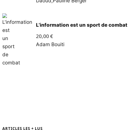
Daoud
,
Pauline Berger
L’information est un sport de combat
20,00
€
Adam Bouiti
TOUS NOS LIVRES
ARTICLES LES + LUS