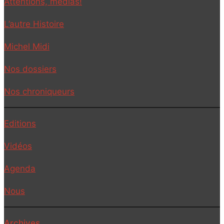
Attentions, médias!
L’autre Histoire
Michel Midi
Nos dossiers
Nos chroniqueurs
Editions
Vidéos
Agenda
Nous
Archives