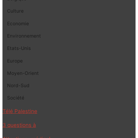
Culture
Economie
Environnement
Etats-Unis
Europe
Moyen-Orient
Nord-Sud
Société
Télé Palestine
3 questions à