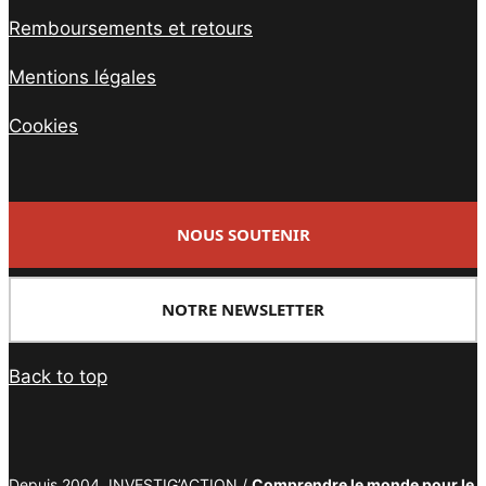
Remboursements et retours
Mentions légales
Cookies
NOUS SOUTENIR
NOTRE NEWSLETTER
Back to top
Depuis 2004, INVESTIG’ACTION /
Comprendre le monde pour le