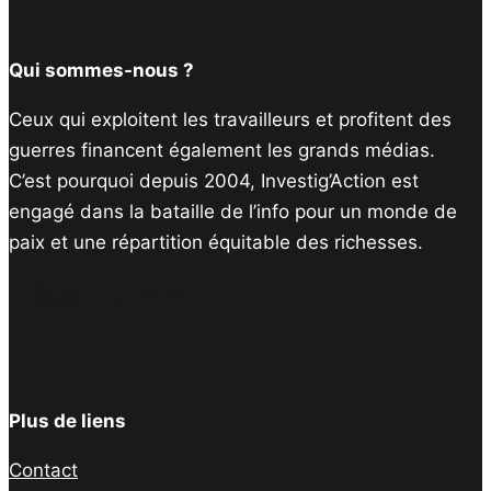
Qui sommes-nous ?
Ceux qui exploitent les travailleurs et profitent des
guerres financent également les grands médias.
C’est pourquoi depuis 2004, Investig’Action est
engagé dans la bataille de l’info pour un monde de
paix et une répartition équitable des richesses.
Facebook
Twitter
Instagram
YouTube
TikTok
Telegram
Lien
Plus de liens
Contact