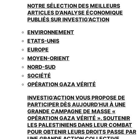
NOTRE SÉLECTION DES MEILLEURS
ARTICLES D’ANALYSE ÉCONOMIQUE
PUBLIÉS SUR INVESTIG’ACTION
ENVIRONNEMENT
ETATS-UNIS
EUROPE
MOYEN-ORIENT
NORD-SUD
SOCIÉTÉ
OPÉRATION GAZA VÉRITÉ
INVESTIG’ACTION VOUS PROPOSE DE
PARTICIPER DÈS AUJOURD’HUI À UNE
GRANDE CAMPAGNE DE MASSE «
OPÉRATION GAZA VÉRITÉ ». SOUTENIR
LES PALESTINIENS DANS LEUR COMBAT
POUR OBTENIR LEURS DROITS PASSE PAR
UNE GRANDE ACTION COLLECTIVE