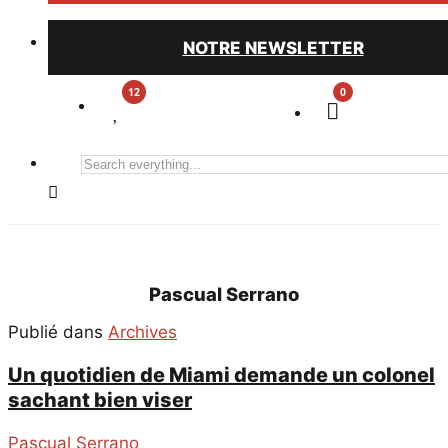
NOTRE NEWSLETTER
0
Search
everything...
Pascual Serrano
Publié dans
Archives
Un quotidien de Miami demande un colonel
sachant bien viser
Pascual Serrano