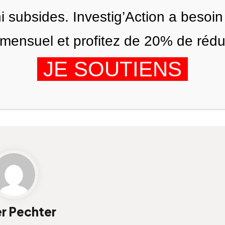
ni subsides. Investig’Action a besoin
ensuel et profitez de 20% de réduct
JE SOUTIENS
ÉDITIONS
NOUS
AGENDA
er Pechter