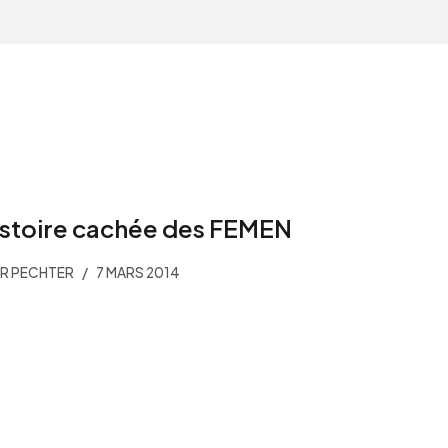
istoire cachée des FEMEN
ER PECHTER
7 MARS 2014