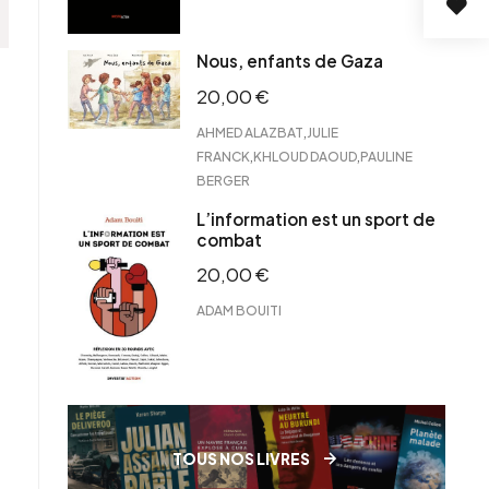
Nous, enfants de Gaza
20,00
€
,
AHMED ALAZBAT
JULIE
,
,
FRANCK
KHLOUD DAOUD
PAULINE
BERGER
L’information est un sport de
combat
20,00
€
ADAM BOUITI
TOUS NOS LIVRES