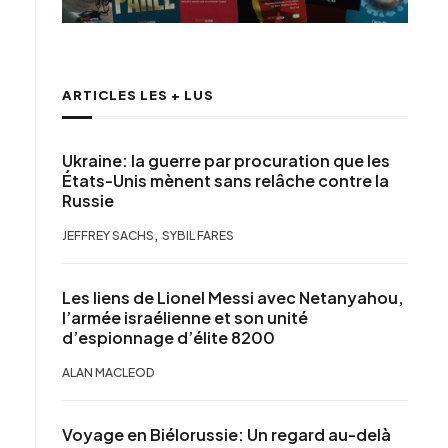
ARTICLES LES + LUS
Ukraine: la guerre par procuration que les
États-Unis mènent sans relâche contre la
Russie
,
JEFFREY SACHS
SYBIL FARES
Les liens de Lionel Messi avec Netanyahou,
l’armée israélienne et son unité
d’espionnage d’élite 8200
ALAN MACLEOD
Voyage en Biélorussie: Un regard au-delà