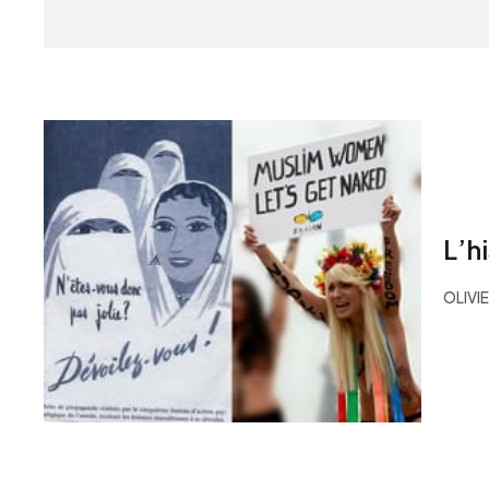
L’h
OLIVI