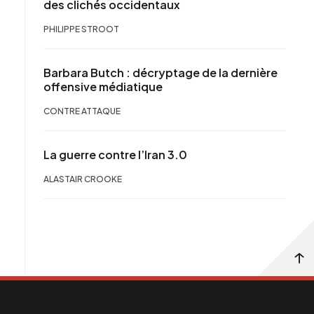
des clichés occidentaux
PHILIPPE STROOT
Barbara Butch : décryptage de la dernière
offensive médiatique
CONTRE ATTAQUE
La guerre contre l’Iran 3.0
ALASTAIR CROOKE