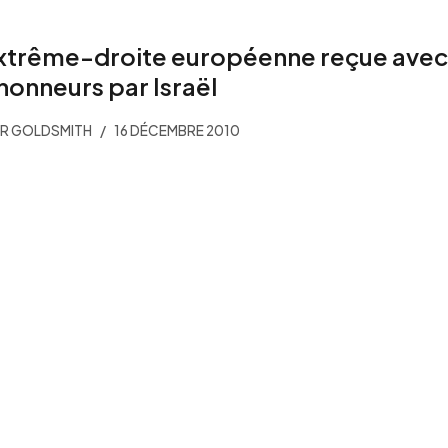
xtrême-droite européenne reçue avec
 honneurs par Israël
ER GOLDSMITH
16 DÉCEMBRE 2010