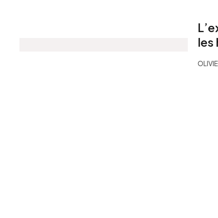
L’e
les
OLIVI