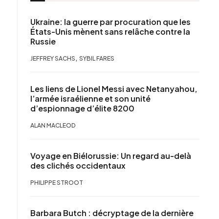
Ukraine: la guerre par procuration que les
États-Unis mènent sans relâche contre la
Russie
,
JEFFREY SACHS
SYBIL FARES
Les liens de Lionel Messi avec Netanyahou,
l’armée israélienne et son unité
d’espionnage d’élite 8200
ALAN MACLEOD
Voyage en Biélorussie: Un regard au-delà
des clichés occidentaux
PHILIPPE STROOT
Barbara Butch : décryptage de la dernière