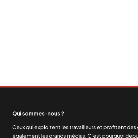
Qui sommes-nous ?
Ceux qui exploitent les travailleurs et profitent de
également les grands médias. C’est pourquoi depui