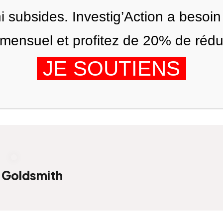
ni subsides. Investig’Action a besoin
ensuel et profitez de 20% de réduct
JE SOUTIENS
ÉDITIONS
NOUS
AGENDA
r Goldsmith