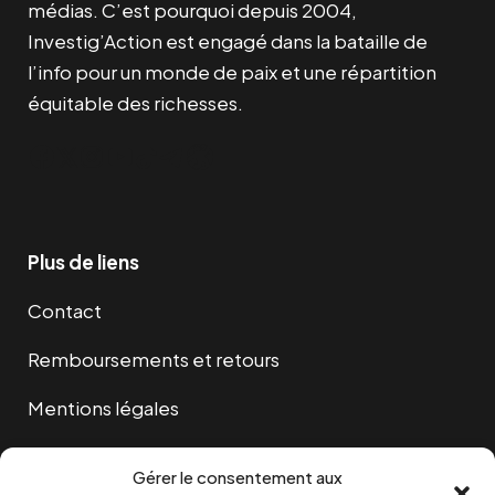
médias. C’est pourquoi depuis 2004,
Investig’Action est engagé dans la bataille de
l’info pour un monde de paix et une répartition
équitable des richesses.
Facebook
Twitter
Instagram
YouTube
TikTok
Telegram
Lien
Plus de liens
Contact
Remboursements et retours
Mentions légales
Cookies
Gérer le consentement aux