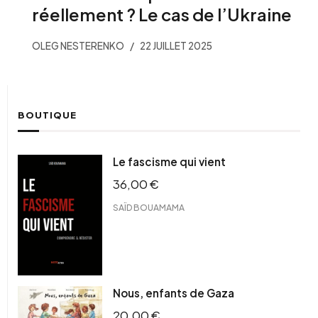
réellement ? Le cas de l’Ukraine
OLEG NESTERENKO
22 JUILLET 2025
BOUTIQUE
Le fascisme qui vient
36,00
€
SAÏD BOUAMAMA
Nous, enfants de Gaza
20,00
€