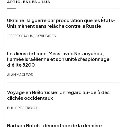
ARTICLES LES + LUS
Ukraine: la guerre par procuration que les États-
Unis mènent sans relâche contre la Russie
,
JEFFREY SACHS
SYBIL FARES
Les liens de Lionel Messi avec Netanyahou,
l’armée israélienne et son unité d’espionnage
d’élite 8200
ALAN MACLEOD
Voyage en Biélorussie: Un regard au-delà des
clichés occidentaux
PHILIPPE STROOT
Barbara Butch : décryptage de la dernière