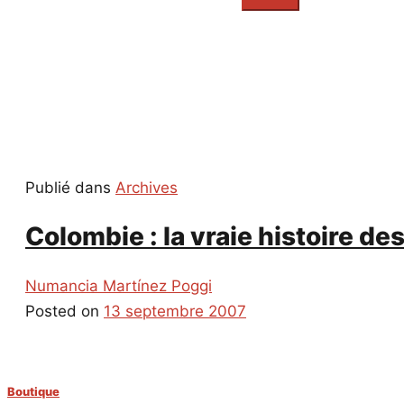
everything...
Publié dans
Archives
Colombie : la vraie histoire de
Numancia Martínez Poggi
Posted on
13 septembre 2007
Boutique