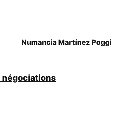
Numancia Martínez Poggi
s négociations