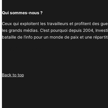
Qui sommes-nous ?
Ceux qui exploitent les travailleurs et profitent des g
les grands médias. C’est pourquoi depuis 2004, Invest
bataille de l’info pour un monde de paix et une réparti
Facebook
Twitter
Instagram
YouTube
TikTok
Telegram
Lien
Back to top