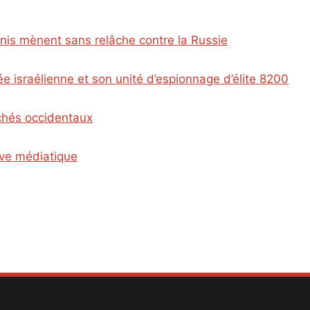
Unis mènent sans relâche contre la Russie
e israélienne et son unité d’espionnage d’élite 8200
ichés occidentaux
ive médiatique