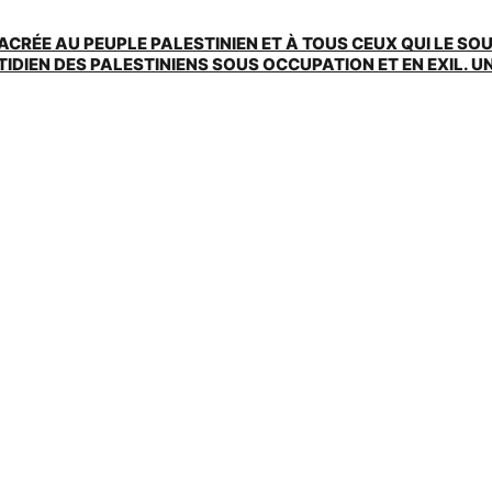
ACRÉE AU PEUPLE PALESTINIEN ET À TOUS CEUX QUI LE SO
EN DES PALESTINIENS SOUS OCCUPATION ET EN EXIL. UNE