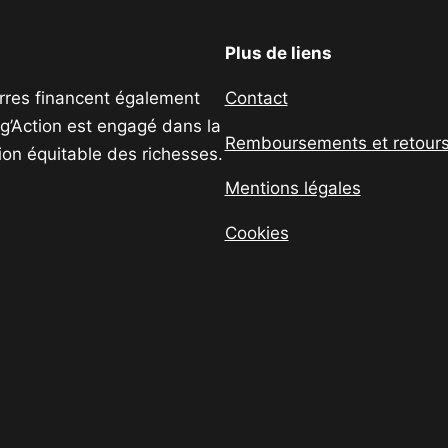
Plus de liens
uerres financent également
Contact
ig’Action est engagé dans la
Remboursements et retour
tion équitable des richesses.
Mentions légales
Cookies