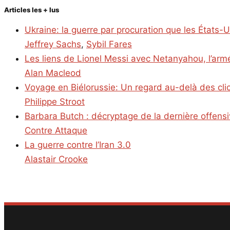
Articles les + lus
Ukraine: la guerre par procuration que les États-
Jeffrey Sachs
,
Sybil Fares
Les liens de Lionel Messi avec Netanyahou, l’armé
Alan Macleod
Voyage en Biélorussie: Un regard au-delà des cl
Philippe Stroot
Barbara Butch : décryptage de la dernière offens
Contre Attaque
La guerre contre l’Iran 3.0
Alastair Crooke