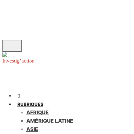
Skip
to
main
content
RUBRIQUES
AFRIQUE
AMÉRIQUE LATINE
ASIE