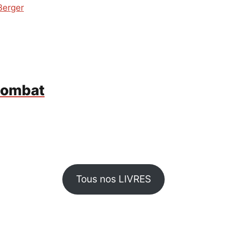
Berger
 combat
Tous nos LIVRES