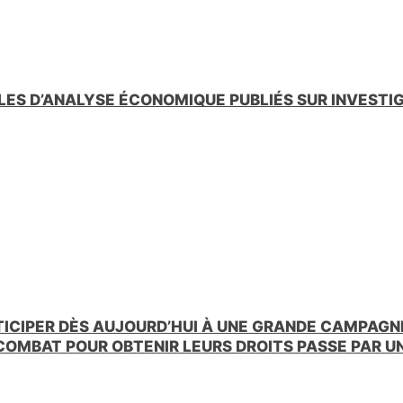
LES D’ANALYSE ÉCONOMIQUE PUBLIÉS SUR INVESTI
TICIPER DÈS AUJOURD’HUI À UNE GRANDE CAMPAGNE
 COMBAT POUR OBTENIR LEURS DROITS PASSE PAR 