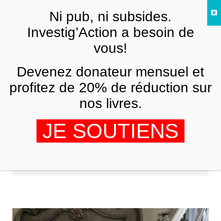
Skip to main content
Ni pub, ni subsides.
FR
Investig’Action a besoin de
vous!
Devenez donateur mensuel et
profitez de 20% de réduction sur
nos livres.
JE SOUTIENS
Niles Niemuth