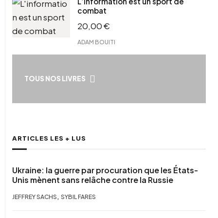
L’information est un sport de
combat
20,00
€
ADAM BOUITI
TOUS NOS LIVRES
ARTICLES LES + LUS
Ukraine: la guerre par procuration que les États-
Unis mènent sans relâche contre la Russie
,
JEFFREY SACHS
SYBIL FARES