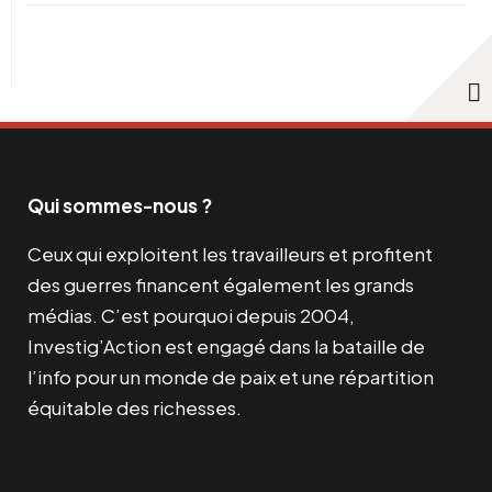
Qui sommes-nous ?
Ceux qui exploitent les travailleurs et profitent
des guerres financent également les grands
médias. C’est pourquoi depuis 2004,
Investig’Action est engagé dans la bataille de
l’info pour un monde de paix et une répartition
équitable des richesses.
Facebook
Twitter
Instagram
YouTube
TikTok
Telegram
Lien