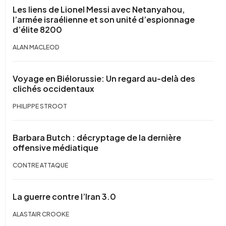
Les liens de Lionel Messi avec Netanyahou,
l’armée israélienne et son unité d’espionnage
d’élite 8200
ALAN MACLEOD
Voyage en Biélorussie: Un regard au-delà des
clichés occidentaux
PHILIPPE STROOT
Barbara Butch : décryptage de la dernière
offensive médiatique
CONTRE ATTAQUE
La guerre contre l’Iran 3.0
ALASTAIR CROOKE