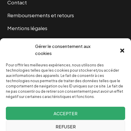
Contact
Remboursements et retours
Mentions légales
Cookies
Gérer le consentement aux
cookies
Pour offrir les meilleures expériences, nous utilisons des
NOUS SOUTENIR
technologies telles que les cookies pour stocker et/ou accéder
aux informations des appareils. Le fait de consentir à ces
technologies nous permettra de traiter des données telles que le
NOTRE NEWSLETTER
comportement de navigation ou les ID uniques sur ce site. Le fait de
ne pas consentir ou de retirer son consentement peut avoir un effet
négatif sur certaines caractéristiques et fonctions.
ACCEPTER
REFUSER