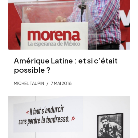
Amérique Latine : et si c’était
possible ?
MICHEL TAUPIN
7 MAI 2018