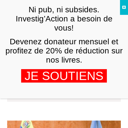
Skip to main content
Ni pub, ni subsides.
FR
Investig’Action a besoin de
vous!
Devenez donateur mensuel et
profitez de 20% de réduction sur
nos livres.
JE SOUTIENS
Michel Taupin