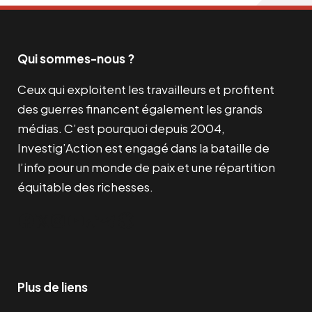
Qui sommes-nous ?
Ceux qui exploitent les travailleurs et profitent
des guerres financent également les grands
médias. C’est pourquoi depuis 2004,
Investig’Action est engagé dans la bataille de
l’info pour un monde de paix et une répartition
équitable des richesses.
Facebook
Twitter
Instagram
YouTube
TikTok
Telegram
Lien
Plus de liens