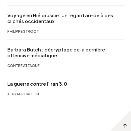
Voyage en Biélorussie: Un regard au-delà des
clichés occidentaux
PHILIPPE STROOT
Barbara Butch : décryptage de la dernière
offensive médiatique
CONTRE ATTAQUE
La guerre contre l’Iran 3.0
ALASTAIR CROOKE