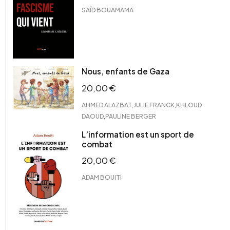
SAÏD BOUAMAMA
Nous, enfants de Gaza
20,00
€
,
,
AHMED ALAZBAT
JULIE FRANCK
KHLOUD
,
DAOUD
PAULINE BERGER
L’information est un sport de
combat
20,00
€
ADAM BOUITI