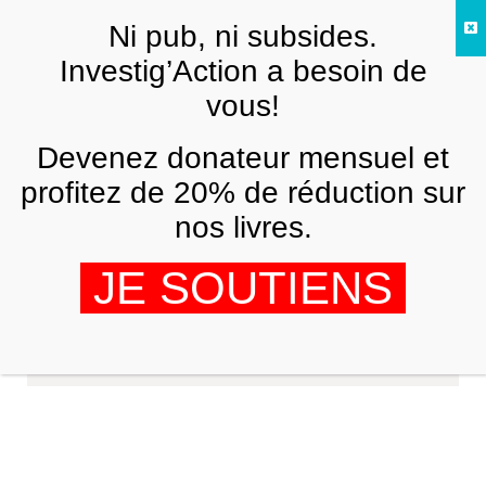
Skip to main content
Ni pub, ni subsides.
FR
Investig’Action a besoin de
vous!
Devenez donateur mensuel et
profitez de 20% de réduction sur
nos livres.
JE SOUTIENS
Michel Guilbert