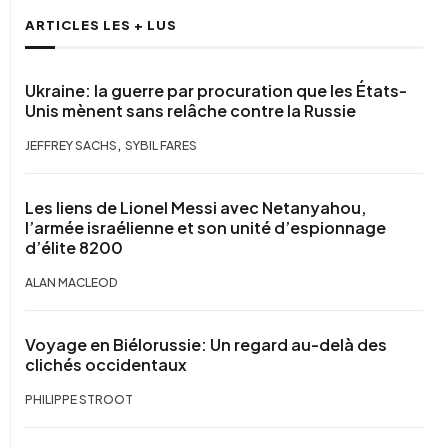
ARTICLES LES + LUS
Ukraine: la guerre par procuration que les États-
Unis mènent sans relâche contre la Russie
,
JEFFREY SACHS
SYBIL FARES
Les liens de Lionel Messi avec Netanyahou,
l’armée israélienne et son unité d’espionnage
d’élite 8200
ALAN MACLEOD
Voyage en Biélorussie: Un regard au-delà des
clichés occidentaux
PHILIPPE STROOT