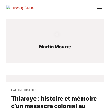
Skip to main content
Martin Mourre
L'AUTRE HISTOIRE
Thiaroye : histoire et mémoire
d’un massacre colonial au