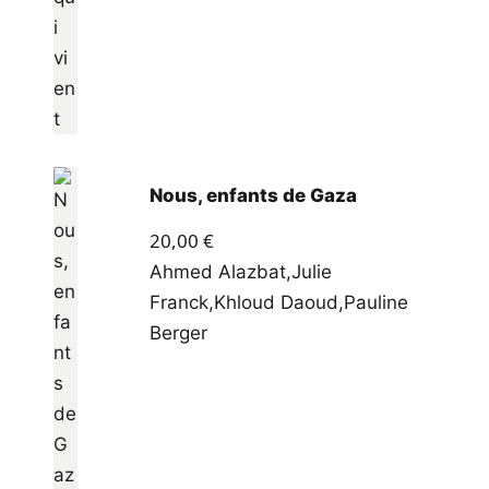
Nous, enfants de Gaza
20,00
€
Ahmed Alazbat
,
Julie
Franck
,
Khloud Daoud
,
Pauline
Berger