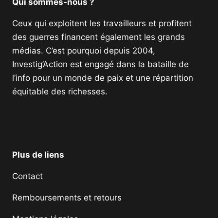
Qui sommes-nous ?
Ceux qui exploitent les travailleurs et profitent
des guerres financent également les grands
médias. C’est pourquoi depuis 2004,
Investig’Action est engagé dans la bataille de
l’info pour un monde de paix et une répartition
équitable des richesses.
Facebook
Twitter
Instagram
YouTube
TikTok
Telegram
Lien
Plus de liens
Contact
Remboursements et retours