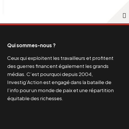
Qui sommes-nous ?
Ceux qui exploitent les travailleurs et profitent
des guerres financent également les grands
médias. C’est pourquoi depuis 2004,
Investig’Action est engagé dans la bataille de
l’info pour un monde de paix et une répartition
équitable des richesses.
Facebook
Twitter
Instagram
YouTube
TikTok
Telegram
Lien