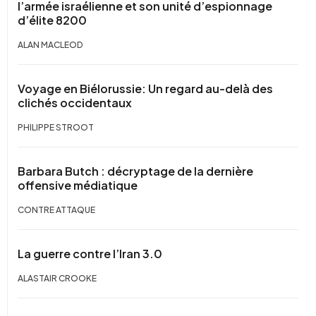
l’armée israélienne et son unité d’espionnage
d’élite 8200
ALAN MACLEOD
Voyage en Biélorussie: Un regard au-delà des
clichés occidentaux
PHILIPPE STROOT
Barbara Butch : décryptage de la dernière
offensive médiatique
CONTRE ATTAQUE
La guerre contre l’Iran 3.0
ALASTAIR CROOKE