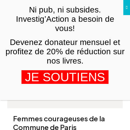
Skip to main content
Ni pub, ni subsides.
Investig’Action a besoin de
vous!
Devenez donateur mensuel et
profitez de 20% de réduction sur
nos livres.
Martha Grevatt
JE SOUTIENS
Femmes courageuses de la
Commune de Paris