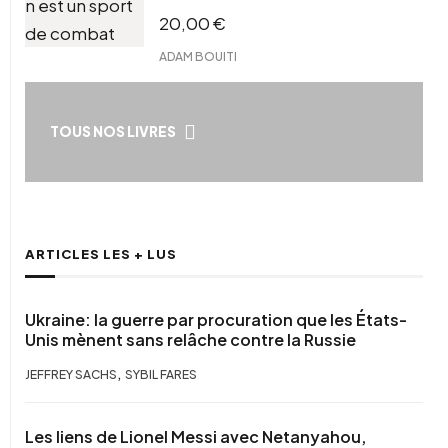
20,00
€
ADAM BOUITI
TOUS NOS LIVRES
ARTICLES LES + LUS
Ukraine: la guerre par procuration que les États-
Unis mènent sans relâche contre la Russie
,
JEFFREY SACHS
SYBIL FARES
Les liens de Lionel Messi avec Netanyahou,