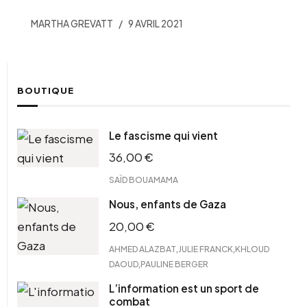
MARTHA GREVATT
9 AVRIL 2021
BOUTIQUE
Le fascisme qui vient
36,00
€
SAÏD BOUAMAMA
Nous, enfants de Gaza
20,00
€
,
,
AHMED ALAZBAT
JULIE FRANCK
KHLOUD
,
DAOUD
PAULINE BERGER
L’information est un sport de
combat