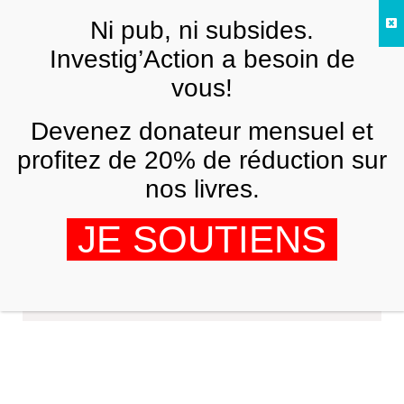
Skip to main content
Ni pub, ni subsides.
FR
Investig’Action a besoin de
vous!
Devenez donateur mensuel et
profitez de 20% de réduction sur
nos livres.
JE SOUTIENS
Marie-José Cloiseau