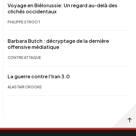
Voyage en Biélorussie: Un regard au-delà des
clichés occidentaux
PHILIPPE STROOT
Barbara Butch : décryptage de la dernière
offensive médiatique
CONTRE ATTAQUE
La guerre contre l’Iran 3.0
ALASTAIR CROOKE