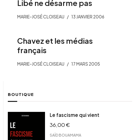
Libé ne désarme pas
MARIE-JOSÉ CLOISEAU
13 JANVIER 2006
Chavez et les médias
français
MARIE-JOSÉ CLOISEAU
17 MARS 2005
BOUTIQUE
Le fascisme qui vient
36,00
€
SAÏD BOUAMAMA