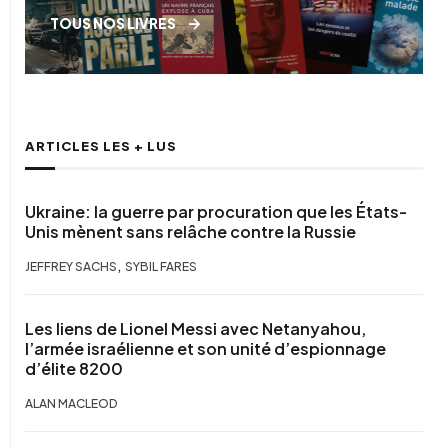
TOUS NOS LIVRES
ARTICLES LES + LUS
Ukraine: la guerre par procuration que les États-
Unis mènent sans relâche contre la Russie
,
JEFFREY SACHS
SYBIL FARES
Les liens de Lionel Messi avec Netanyahou,
l’armée israélienne et son unité d’espionnage
d’élite 8200
ALAN MACLEOD