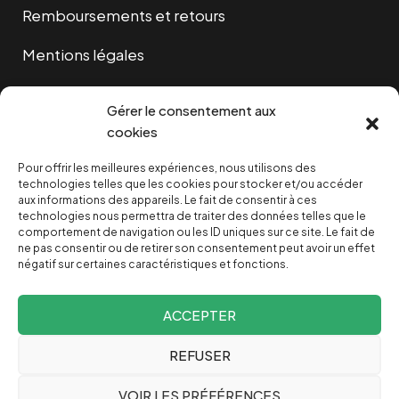
Remboursements et retours
Mentions légales
Cookies
Gérer le consentement aux
cookies
Pour offrir les meilleures expériences, nous utilisons des
NOUS SOUTENIR
technologies telles que les cookies pour stocker et/ou accéder
aux informations des appareils. Le fait de consentir à ces
technologies nous permettra de traiter des données telles que le
NOTRE NEWSLETTER
comportement de navigation ou les ID uniques sur ce site. Le fait de
ne pas consentir ou de retirer son consentement peut avoir un effet
négatif sur certaines caractéristiques et fonctions.
ACCEPTER
REFUSER
Depuis 2004, INVESTIG’ACTION /
Comprendre le monde
VOIR LES PRÉFÉRENCES