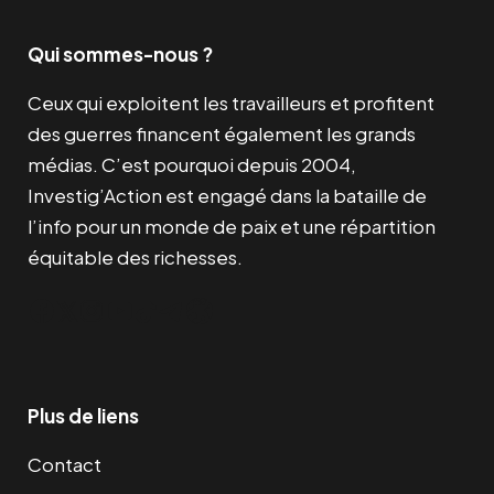
Qui sommes-nous ?
Ceux qui exploitent les travailleurs et profitent
des guerres financent également les grands
médias. C’est pourquoi depuis 2004,
Investig’Action est engagé dans la bataille de
l’info pour un monde de paix et une répartition
équitable des richesses.
Facebook
Twitter
Instagram
YouTube
TikTok
Telegram
Lien
Plus de liens
Contact