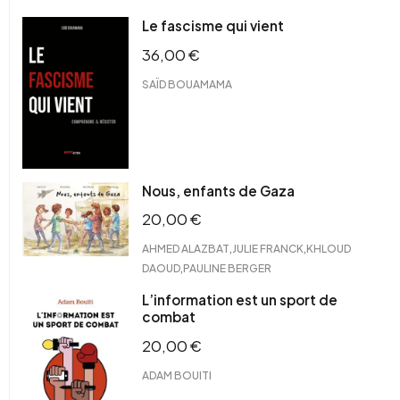
Le fascisme qui vient
36,00
€
SAÏD BOUAMAMA
Nous, enfants de Gaza
20,00
€
,
,
AHMED ALAZBAT
JULIE FRANCK
KHLOUD
,
DAOUD
PAULINE BERGER
L’information est un sport de
combat
20,00
€
ADAM BOUITI