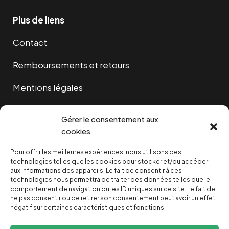
Plus de liens
Contact
Remboursements et retours
Mentions légales
Cookies
Gérer le consentement aux
cookies
Pour offrir les meilleures expériences, nous utilisons des
NOUS SOUTENIR
technologies telles que les cookies pour stocker et/ou accéder
aux informations des appareils. Le fait de consentir à ces
technologies nous permettra de traiter des données telles que le
NOTRE NEWSLETTER
comportement de navigation ou les ID uniques sur ce site. Le fait de
ne pas consentir ou de retirer son consentement peut avoir un effet
négatif sur certaines caractéristiques et fonctions.