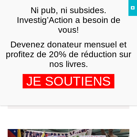
Skip to main content
Ni pub, ni subsides.
FR
Investig’Action a besoin de
vous!
Devenez donateur mensuel et
profitez de 20% de réduction sur
nos livres.
JE SOUTIENS
Margaret Flowers