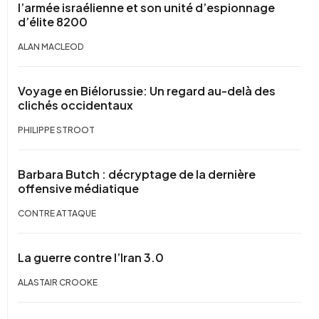
l’armée israélienne et son unité d’espionnage
d’élite 8200
ALAN MACLEOD
Voyage en Biélorussie: Un regard au-delà des
clichés occidentaux
PHILIPPE STROOT
Barbara Butch : décryptage de la dernière
offensive médiatique
CONTRE ATTAQUE
La guerre contre l’Iran 3.0
ALASTAIR CROOKE