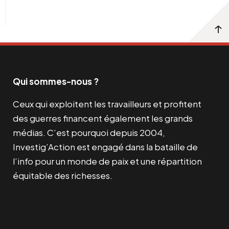
Qui sommes-nous ?
Ceux qui exploitent les travailleurs et profitent
des guerres financent également les grands
médias. C’est pourquoi depuis 2004,
Investig’Action est engagé dans la bataille de
l’info pour un monde de paix et une répartition
équitable des richesses.
Facebook
Twitter
Instagram
YouTube
TikTok
Telegram
Lien