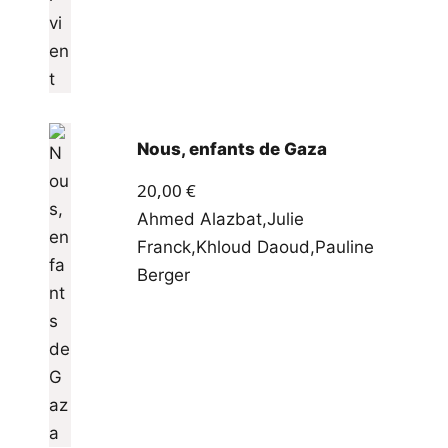
Nous, enfants de Gaza
20,00
€
Ahmed Alazbat
,
Julie
Franck
,
Khloud Daoud
,
Pauline
Berger