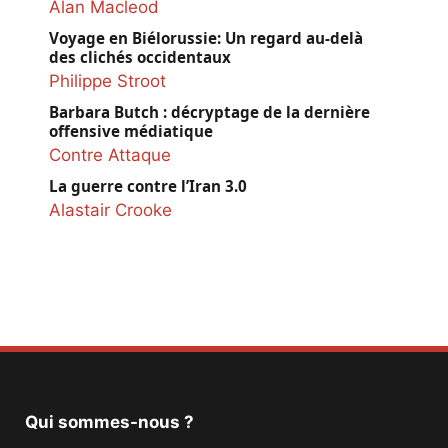
Alan Macleod
Voyage en Biélorussie: Un regard au-delà
des clichés occidentaux
Philippe Stroot
Barbara Butch : décryptage de la dernière
offensive médiatique
Contre Attaque
La guerre contre l’Iran 3.0
Alastair Crooke
Qui sommes-nous ?