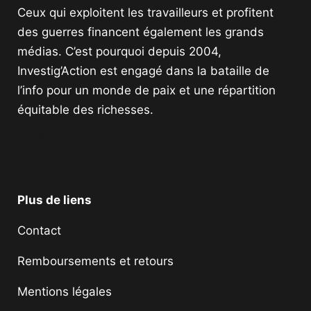
Ceux qui exploitent les travailleurs et profitent
des guerres financent également les grands
médias. C’est pourquoi depuis 2004,
Investig’Action est engagé dans la bataille de
l’info pour un monde de paix et une répartition
équitable des richesses.
Facebook
Twitter
Instagram
YouTube
TikTok
Telegram
Lien
Plus de liens
Contact
Remboursements et retours
Mentions légales