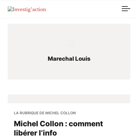
Skip to main content
Marechal Louis
LA RUBRIQUE DE MICHEL COLLON
Michel Collon : comment
libérer l’info