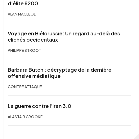
d’élite 8200
ALAN MACLEOD
Voyage en Biélorussie: Un regard au-delà des
clichés occidentaux
PHILIPPE STROOT
Barbara Butch : décryptage de la dernière
offensive médiatique
CONTRE ATTAQUE
La guerre contre l’Iran 3.0
ALASTAIR CROOKE