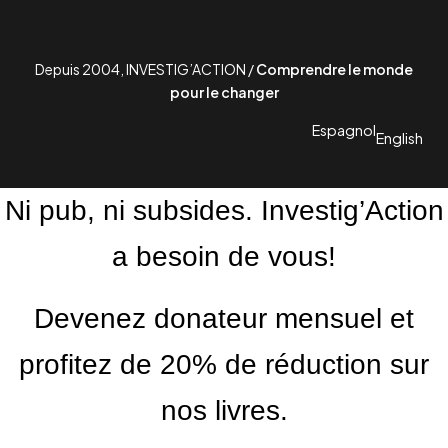
Depuis 2004, INVESTIG’ACTION /
Comprendre le monde
pour le changer
Espagnol
English
Ni pub, ni subsides. Investig’Action
a besoin de vous!
Devenez donateur mensuel et
profitez de 20% de réduction sur
nos livres.