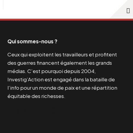
Qui sommes-nous ?
Ceux qui exploitent les travailleurs et profitent
des guerres financent également les grands
médias. C’est pourquoi depuis 2004,
Investig’Action est engagé dans la bataille de
l’info pour un monde de paix et une répartition
équitable des richesses.
Facebook
Twitter
Instagram
YouTube
TikTok
Telegram
Lien