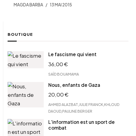
MAGDA BARBA
13 MAI 2015
BOUTIQUE
Le fascisme qui vient
36,00
€
SAÏD BOUAMAMA
Nous, enfants de Gaza
20,00
€
,
,
AHMED ALAZBAT
JULIE FRANCK
KHLOUD
,
DAOUD
PAULINE BERGER
L’information est un sport de
combat