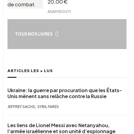
20,00
€
ADAM BOUITI
TOUS NOS LIVRES
ARTICLES LES + LUS
Ukraine: la guerre par procuration que les États-
Unis mènent sans relâche contre la Russie
,
JEFFREY SACHS
SYBIL FARES
Les liens de Lionel Messi avec Netanyahou,
l’armée israélienne et son unité d’espionnage