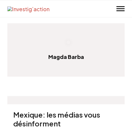
Skip to main content
Magda Barba
Mexique: les médias vous
désinforment