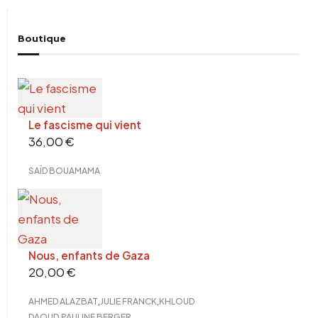
Boutique
Le fascisme qui vient
36,00
€
SAÏD BOUAMAMA
Nous, enfants de Gaza
20,00
€
,
,
AHMED ALAZBAT
JULIE FRANCK
KHLOUD
,
DAOUD
PAULINE BERGER