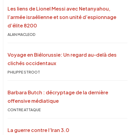
Les liens de Lionel Messi avec Netanyahou,
l’armée israélienne et son unité d’espionnage
d’élite 8200
ALAN MACLEOD
Voyage en Biélorussie: Un regard au-delà des
clichés occidentaux
PHILIPPE STROOT
Barbara Butch : décryptage de la dernière
offensive médiatique
CONTRE ATTAQUE
La guerre contre l’Iran 3.0