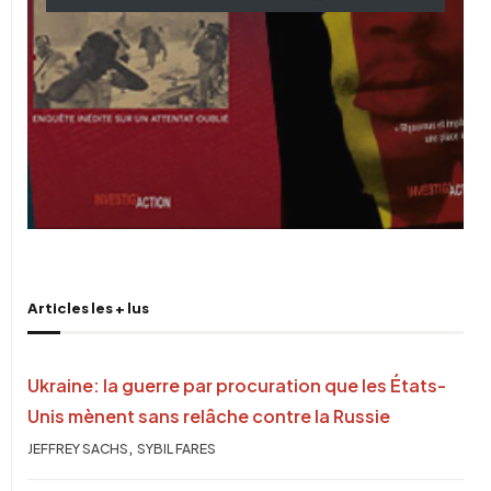
Articles les + lus
Ukraine: la guerre par procuration que les États-
Unis mènent sans relâche contre la Russie
,
JEFFREY SACHS
SYBIL FARES