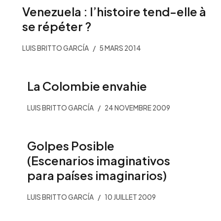
Venezuela : l’histoire tend-elle à
se répéter ?
LUIS BRITTO GARCÍA
5 MARS 2014
La Colombie envahie
LUIS BRITTO GARCÍA
24 NOVEMBRE 2009
Golpes Posible
(Escenarios imaginativos
para países imaginarios)
LUIS BRITTO GARCÍA
10 JUILLET 2009