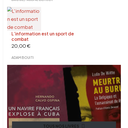
L’information est un sport de
combat
20,00
€
ADAM BOUITI
TOUS NOS LIVRES