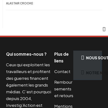
ALASTAIR CROOKE
Qui sommes-nous ?
Plus de
NOUS SOUT
liens
Ceux qui exploitent les
travailleurs et profitent
Contact
NOTRE NEW
des guerres financent
Rembour
également les grands
sements
médias. C’est pourquoi
et retours
depuis 2004,
Investig’Action est
Mentions